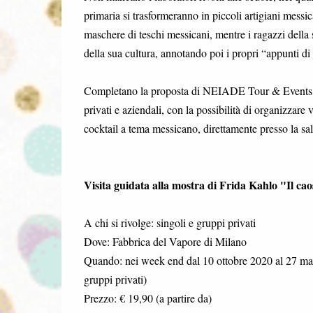
primaria si trasformeranno in piccoli artigiani messi
maschere di teschi messicani, mentre i ragazzi della
della sua cultura, annotando poi i propri “appunti di 
Completano la proposta di NEIADE Tour & Events per 
privati e aziendali, con la possibilità di organizzare
cocktail a tema messicano, direttamente presso la sal
Visita guidata alla mostra di Frida Kahlo "Il ca
A chi si rivolge: singoli e gruppi privati
Dove: Fabbrica del Vapore di Milano
Quando: nei week end dal 10 ottobre 2020 al 27 marzo 
gruppi privati)
Prezzo: € 19,90 (a partire da)