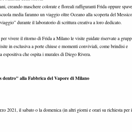
cani, creando maschere colorate e floreali raffiguranti Frida oppure spav
 scuola media faranno un viaggio oltre Oceano alla scoperta del Messico
viaggio” durante il laboratorio di scrittura creativa a loro dedicato.
vivere il ritorno di Frida a Milano le visite guidate riservate a grupp
 visite in esclusiva a porte chiuse e momenti conviviali, come brindisi e
a espositiva che ospita i murales di Diego Rivera.
os dentro" alla Fabbrica del Vapore di Milano
2021, il sabato o la domenica (in altri giorni e orari su richiesta per i