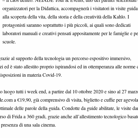
organizzatori per la Didattica, accompagnerà i visitatori in visite guida
alla scoperta della vita, della storia e della creatività della Kahlo. I
protagonisti saranno soprattutto i più piccoli, ai quali sono dedicati
laboratori manuali e creativi pensati appositamente per le famiglie e pe
scuole.
grazie al supporto della tecnologia un percorso espositivo immersivo,
i ed è stato allestito proprio ispirandosi ed in ottemperanza alle norme 
disposizioni in materia Covid-19.
uogo tutti i week end, a partire dal 10 ottobre 2020 e sino al 27 marz
.com a €19,90, già comprensivo di visita, biglietto e cuffie per agevolar
imale delle parole della guida. Condotte da guide abilitate, le visite d
erso di Frida a 360 gradi, grazie anche all’allestimento tecnologico basat
a presenza di una sala cinema.