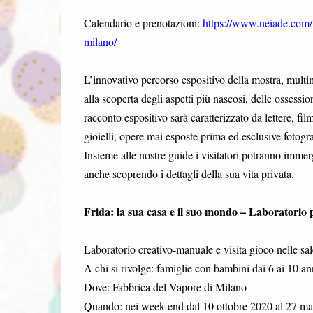
Calendario e prenotazioni:
https://www.neiade.com/t
milano/
L’innovativo percorso espositivo della mostra, multim
alla scoperta degli aspetti più nascosi, delle ossessi
racconto espositivo sarà caratterizzato da lettere, fil
gioielli, opere mai esposte prima ed esclusive fotogr
Insieme alle nostre guide i visitatori potranno immer
anche scoprendo i dettagli della sua vita privata.
Frida: la sua casa e il suo mondo – Laboratorio 
Laboratorio creativo-manuale e visita gioco nelle sal
A chi si rivolge: famiglie con bambini dai 6 ai 10 an
Dove: Fabbrica del Vapore di Milano
Quando: nei week end dal 10 ottobre 2020 al 27 mar