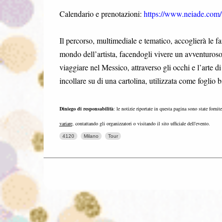
Calendario e prenotazioni:
https://www.neiade.com/t
Il percorso, multimediale e tematico, accoglierà le f
mondo dell’artista, facendogli vivere un avventuroso 
viaggiare nel Messico, attraverso gli occhi e l’arte 
incollare su di una cartolina, utilizzata come foglio
Diniego di responsabilità
: le notizie riportate in questa pagina sono state fornit
variare
, contattando gli organizzatori o visitando il sito ufficiale dell'evento.
4120
Milano
Tour