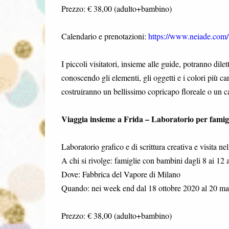
Prezzo: € 38,00 (adulto+bambino)
Calendario e prenotazioni:
https://www.neiade.com/t
I piccoli visitatori, insieme alle guide, potranno dilet
conoscendo gli elementi, gli oggetti e i colori più ca
costruiranno un bellissimo copricapo floreale o un cal
Viaggia insieme a Frida – Laboratorio per famig
Laboratorio grafico e di scrittura creativa e visita ne
A chi si rivolge: famiglie con bambini dagli 8 ai 12 
Dove: Fabbrica del Vapore di Milano
Quando: nei week end dal 18 ottobre 2020 al 20 mar
Prezzo: € 38,00 (adulto+bambino)