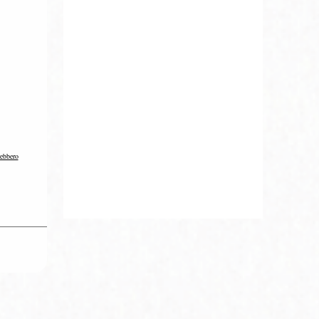
rebbero