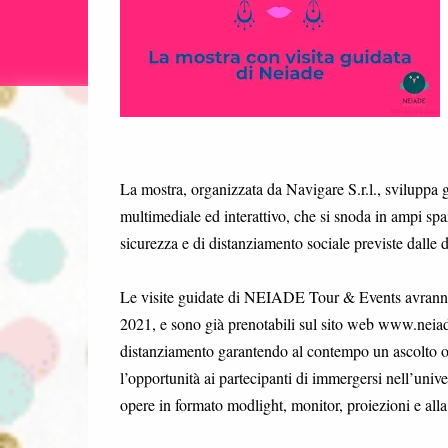
La mostra, organizzata da Navigare S.r.l., sviluppa 
multimediale ed interattivo, che si snoda in ampi spaz
sicurezza e di distanziamento sociale previste dalle 
Le visite guidate di NEIADE Tour & Events avranno l
2021, e sono già prenotabili sul sito web www.neiade
distanziamento garantendo al contempo un ascolto ott
l’opportunità ai partecipanti di immergersi nell’univ
opere in formato modlight, monitor, proiezioni e all