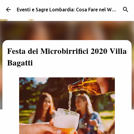
Passa ai contenuti principali
Eventi e Sagre Lombardia: Cosa Fare nel Weekend | Weekendidea
Festa dei Microbirrifici 2020 Villa
Bagatti