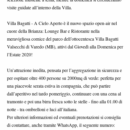
visite guidate all’interno della Villa.
Villa Bagatti - A Cielo Aperto è il nuovo spazio open-air nel
cuore della Brianza: Lounge Bar e Ristorante nella
meravigliosa cornice del parco dell’ottocentesca Villa Bagatti
Valsecchi di Varedo (MB), attivi dal Giovedì alla Domenica per
l’Estate 2020!
Un’attrazione inedita, pensata per l’aggregazione in sicurezza e
per ospitare oltre 400 persone su 2000mq di verde: perfetta per
una piacevole serata estiva in compagnia, che può partire
dall’aperitivo nel tardo pomeriggio, continuare con una cena al
tramonto e poi una birra fresca sotto le stelle - fino alla 01.00 di
notte - tra ombrelloni e luci all’italiana.
Per ulteriori informazioni ed eventuali prenotazioni si consiglia
di contattare, anche tramite WhatsApp, il seguente numero: