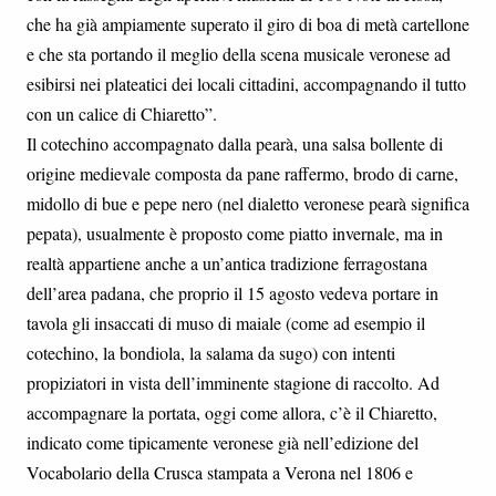
che ha già ampiamente superato il giro di boa di metà cartellone
e che sta portando il meglio della scena musicale veronese ad
esibirsi nei plateatici dei locali cittadini, accompagnando il tutto
con un calice di Chiaretto”.
Il cotechino accompagnato dalla pearà, una salsa bollente di
origine medievale composta da pane raffermo, brodo di carne,
midollo di bue e pepe nero (nel dialetto veronese pearà significa
pepata), usualmente è proposto come piatto invernale, ma in
realtà appartiene anche a un’antica tradizione ferragostana
dell’area padana, che proprio il 15 agosto vedeva portare in
tavola gli insaccati di muso di maiale (come ad esempio il
cotechino, la bondiola, la salama da sugo) con intenti
propiziatori in vista dell’imminente stagione di raccolto. Ad
accompagnare la portata, oggi come allora, c’è il Chiaretto,
indicato come tipicamente veronese già nell’edizione del
Vocabolario della Crusca stampata a Verona nel 1806 e