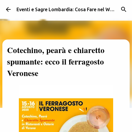
Passa ai contenuti principali
Eventi e Sagre Lombardia: Cosa Fare nel Weekend | Weekendidea
Cotechino, pearà e chiaretto
spumante: ecco il ferragosto
Veronese