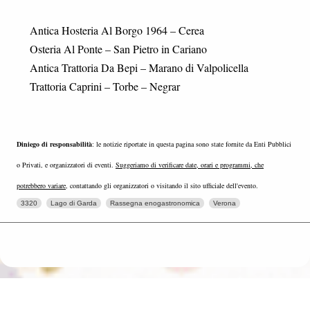
Antica Hosteria Al Borgo 1964 – Cerea
Osteria Al Ponte – San Pietro in Cariano
Antica Trattoria Da Bepi – Marano di Valpolicella
Trattoria Caprini – Torbe – Negrar
Diniego di responsabilità
: le notizie riportate in questa pagina sono state fornite da Enti Pubblici
o Privati, e organizzatori di eventi.
Suggeriamo di verificare date, orari e programmi, che
potrebbero variare
, contattando gli organizzatori o visitando il sito ufficiale dell'evento.
3320
Lago di Garda
Rassegna enogastronomica
Verona