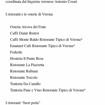
coordinata dal linguista veronese Antonio Cesari
I ristoranti e le osterie di Verona
Osteria Alcova del Frate
Caffè Dante Bistrot
Caffè Monte Baldo Ristorante Tipico di Verona*
Emanuel Cafè Ristorante Tipico di Verona*
Forkette
Hosteria Il Punto Rosa
Ristorante La Piazzetta
Ristorante Rubiani
Ristorante Torcolo
Trattoria Da Camillo
Trattoria Pane e Vino Ristorante Tipico di Verona*
I ristoranti “fuori porta”