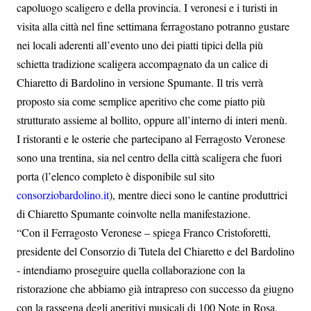
capoluogo scaligero e della provincia. I veronesi e i turisti in
visita alla città nel fine settimana ferragostano potranno gustare
nei locali aderenti all’evento uno dei piatti tipici della più
schietta tradizione scaligera accompagnato da un calice di
Chiaretto di Bardolino in versione Spumante. Il tris verrà
proposto sia come semplice aperitivo che come piatto più
strutturato assieme al bollito, oppure all’interno di interi menù.
I ristoranti e le osterie che partecipano al Ferragosto Veronese
sono una trentina, sia nel centro della città scaligera che fuori
porta (l’elenco completo è disponibile sul sito
consorziobardolino.it
), mentre dieci sono le cantine produttrici
di Chiaretto Spumante coinvolte nella manifestazione.
“Con il Ferragosto Veronese – spiega Franco Cristoforetti,
presidente del Consorzio di Tutela del Chiaretto e del Bardolino
- intendiamo proseguire quella collaborazione con la
ristorazione che abbiamo già intrapreso con successo da giugno
con la rassegna degli aperitivi musicali di 100 Note in Rosa,