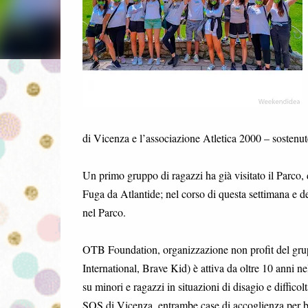
di Vicenza e l’associazione Atletica 2000 – sosten
Un primo gruppo di ragazzi ha già visitato il Parco, 
Fuga da Atlantide; nel corso di questa settimana e de
nel Parco.
OTB Foundation, organizzazione non profit del gru
International, Brave Kid) è attiva da oltre 10 anni ne
su minori e ragazzi in situazioni di disagio e diffic
SOS di Vicenza, entrambe case di accoglienza per bam