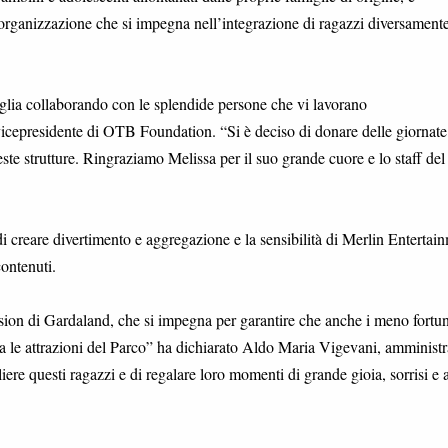
organizzazione che si impegna nell’integrazione di ragazzi diversamente
lia collaborando con le splendide persone che vi lavorano
cepresidente di OTB Foundation. “Si è deciso di donare delle giornate
este strutture. Ringraziamo Melissa per il suo grande cuore e lo staff del
 creare divertimento e aggregazione e la sensibilità di Merlin Entertai
contenuti.
sion di Gardaland, che si impegna per garantire che anche i meno fortun
a le attrazioni del Parco” ha dichiarato Aldo Maria Vigevani, amministr
re questi ragazzi e di regalare loro momenti di grande gioia, sorrisi e a