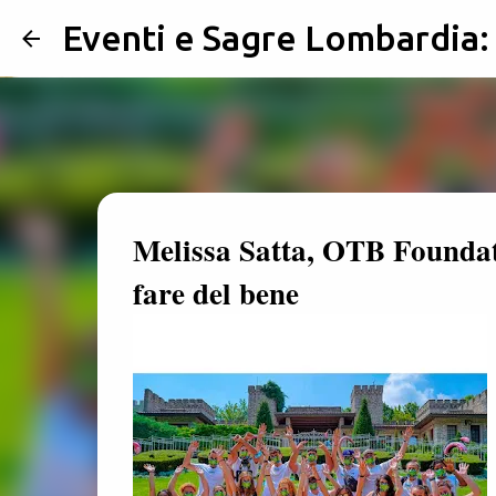
Eventi e Sagre Lombardia
Melissa Satta, OTB Foundat
fare del bene