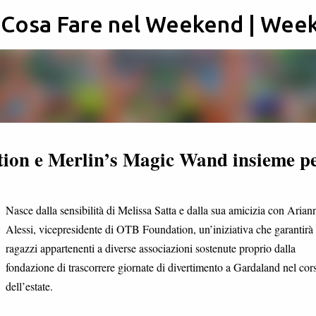
: Cosa Fare nel Weekend | Wee
Passa ai contenuti principali
ion e Merlin’s Magic Wand insieme p
Nasce dalla sensibilità di Melissa Satta e dalla sua amicizia con Arian
Alessi, vicepresidente di OTB Foundation, un’iniziativa che garantirà
ragazzi appartenenti a diverse associazioni sostenute proprio dalla
fondazione di trascorrere giornate di divertimento a Gardaland nel cor
dell’estate.