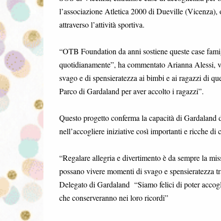
l’associazione Atletica 2000 di Dueville (Vicenza), 
attraverso l’attività sportiva.
“OTB Foundation da anni sostiene queste case famig
quotidianamente”, ha commentato Arianna Alessi, vi
svago e di spensieratezza ai bimbi e ai ragazzi di qu
Parco di Gardaland per aver accolto i ragazzi”.
Questo progetto conferma la capacità di Gardaland di
nell’accogliere iniziative così importanti e ricche di 
“Regalare allegria e divertimento è da sempre la mis
possano vivere momenti di svago e spensieratezza tr
Delegato di Gardaland “Siamo felici di poter accoglie
che conserveranno nei loro ricordi”