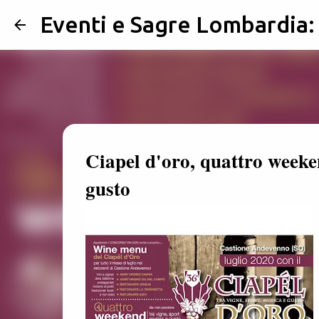
Eventi e Sagre Lombardia
Ciapel d'oro, quattro weeken
gusto