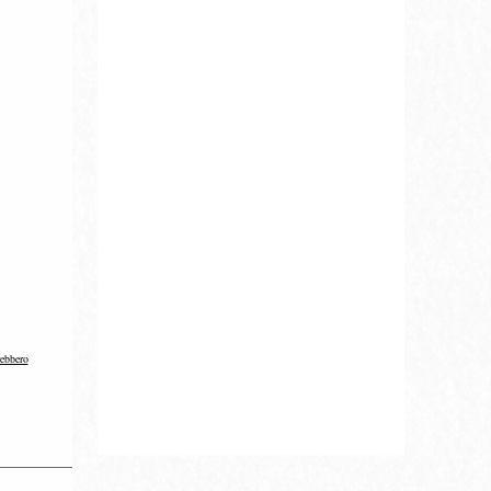
rebbero