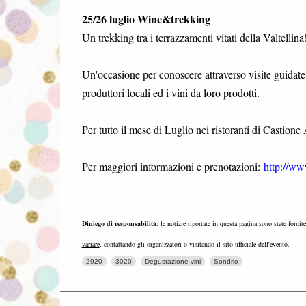
25/26 luglio Wine&trekking
Un trekking tra i terrazzamenti vitati della Valtellina
Un'occasione per conoscere attraverso visite guidate la
produttori locali ed i vini da loro prodotti.
Per tutto il mese di Luglio nei ristoranti di Casti
Per maggiori informazioni e prenotazioni:
http://ww
Diniego di responsabilità
: le notizie riportate in questa pagina sono state fornit
variare
, contattando gli organizzatori o visitando il sito ufficiale dell'evento.
2920
3020
Degustazione vini
Sondrio