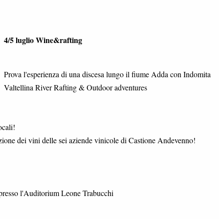
4/5 luglio Wine&rafting
Prova l'esperienza di una discesa lungo il fiume Adda con Indomita
Valtellina River Rafting & Outdoor adventures
ocali!
tazione dei vini delle sei aziende vinicole di Castione Andevenno!
 presso l'Auditorium Leone Trabucchi