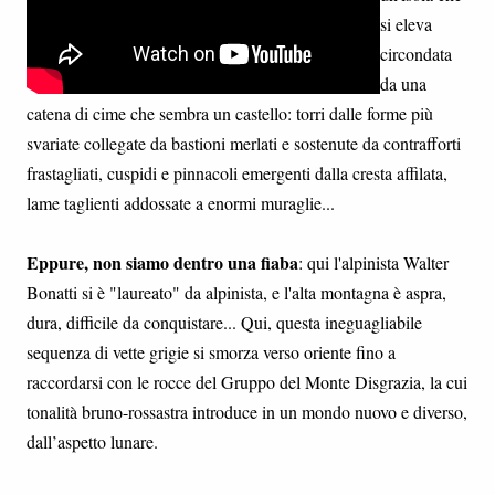
si eleva
circondata
da una
catena di cime che sembra un castello: torri dalle forme più
svariate collegate da bastioni merlati e sostenute da contrafforti
frastagliati, cuspidi e pinnacoli emergenti dalla cresta affilata,
lame taglienti addossate a enormi muraglie...
Eppure, non siamo dentro una fiaba
: qui l'alpinista Walter
Bonatti si è "laureato" da alpinista, e l'alta montagna è aspra,
dura, difficile da conquistare... Qui, questa ineguagliabile
sequenza di vette grigie si smorza verso oriente fino a
raccordarsi con le rocce del Gruppo del Monte Disgrazia, la cui
tonalità bruno-rossastra introduce in un mondo nuovo e diverso,
dall’aspetto lunare.