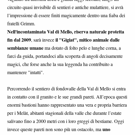
circuito quasi invisibile di sentieri e antiche mulattiere, si avrà
l’impressione di essere finiti magicamente dentro una fiaba dei
fratelli Grimm.
Nell'incontaminata Val di Mello, riserva naturale protetta
fin dal 2009
il "Gigiat", mitico animale dalle
, sarà invece
sembianze umane
ma dotato di folto pelo e lunghe corna, a
farci da guida, portandoci alla scoperta di angoli decisamente
magici, che forse anche la sua leggenda ha contribuito a
mantenere "intatti".
Percorrendo il sentiero di fondovalle della Val di Mello si entra
in contatto con il granito e le sue grandi pareti. All’epoca questi
enormi bastioni hanno rappresentato una vera e propria barriera
per i Melàt, abitanti stagionali della valle che durante l’estate
salivano fino a 2000 metri con i loro greggi di bestiame. Oggi
uno
invece queste pareti non sono più un ostacolo, ma