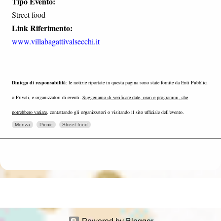
Tipo Evento:
Street food
Link Riferimento:
www.villabagattivalsecchi.it
Diniego di responsabilità
: le notizie riportate in questa pagina sono state fornite da Enti Pubblici
o Privati, e organizzatori di eventi.
Suggeriamo di verificare date, orari e programmi, che
potrebbero variare
, contattando gli organizzatori o visitando il sito ufficiale dell'evento.
Monza
Picnic
Street food