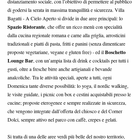
distanziamento sociale, con l’obiettivo di permettere al pubblico
di godersi la serata in massima tranquillità e sicurezza. Villa
Bagatti - A Cielo Aperto si divide in due aree principali: lo
Spazio Ristorante
, che offre un ricco menù con specialità
dalla cucina regionale romana e carne alla griglia, arrosticini
tradizionali e piatti di pasta, fritti e panini (senza dimenticare
Boschetto
proposte vegetariane, vegane e gluten free) - ed il
Lounge Bar
, con un’ampia lista di drink e cocktails per tutti i
gusti, oltre a fresche birre anche artigianali e bevande
analcoliche. Tra le attività speciali, aperte a tutti, ogni
Domenica tante diverse possibilità: lo yoga, il nordic walking,
le visite guidate, i picnic con box e cestini acquistabili presso le
cucine; proposte eterogenee e sempre realizzate in sicurezza,
che vengono integrate dall’offerta del chiosco e del Corner
Dolci, sempre attivo nel parco con caffè, crepes e gelati.
Si tratta di una delle aree verdi più belle del nostro territorio,