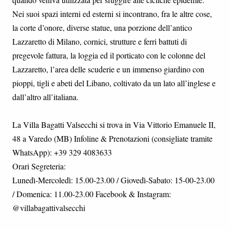
Nei suoi spazi interni ed esterni si incontrano, fra le altre cose,
la corte d’onore, diverse statue, una porzione dell’antico
Lazzaretto di Milano, cornici, strutture e ferri battuti di
pregevole fattura, la loggia ed il porticato con le colonne del
Lazzaretto, l’area delle scuderie e un immenso giardino con
pioppi, tigli e abeti del Libano, coltivato da un lato all’inglese e
dall’altro all’italiana.
La Villa Bagatti Valsecchi si trova in Via Vittorio Emanuele II,
48 a Varedo (MB) Infoline & Prenotazioni (consigliate tramite
WhatsApp): +39 329 4083633
Orari Segreteria:
Lunedì-Mercoledì: 15.00-23.00 / Giovedì-Sabato: 15-00-23.00
/ Domenica: 11.00-23.00 Facebook & Instagram:
@villabagattivalsecchi