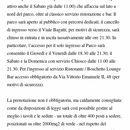
attivo anche il Sabato già dalle 11.00) che affaccia sul lato a
nord del parco, oltre al classico servizio ristorazione e bar. Il
parco sarà aperto al pubblico con percorsi dedicati; il cancello
di ingresso verso il Viale Bagatti, per motivi di sicurezza, sarà
chiuso in entrata e in uscita tassativamente alle ore 21.30. In
particolare, l’accesso per il solo ingresso al Parco sarà
consentito il Giovedì e il Venerdì dalle 18.30 alle 21.30, il
Sabato e la Domenica con servizio Chiosco dalle 11.00 alle
21.30. Per l'ingresso al servizio Ristorante / Boschetto Lounge
Bar accesso obbligatorio da Via Vittorio Emanuele II, 48 (per
motivi di sicurezza).
La prenotazione non è obbligatoria, ma caldamente consigliata:
come da disposizioni di legge sarà così possibile gestire al
meglio i tavoli e le sedute - un totale di oltre 400 posti a sedere,
posizionati su oltre 2000mq2 di verde - nel rispetto del