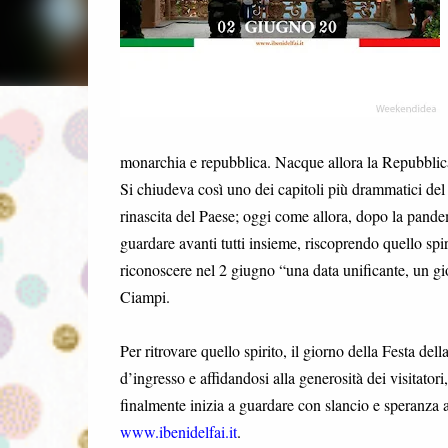
monarchia e repubblica. Nacque allora la Repubblica
Si chiudeva così uno dei capitoli più drammatici del
rinascita del Paese; oggi come allora, dopo la pande
guardare avanti tutti insieme, riscoprendo quello spi
riconoscere nel 2 giugno “una data unificante, un gi
Ciampi.
Per ritrovare quello spirito, il giorno della Festa de
d’ingresso e affidandosi alla generosità dei visitatori
finalmente inizia a guardare con slancio e speranza a
www.ibenidelfai.it
.