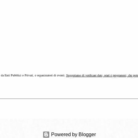
e da Enti Pubblici o Privati, e organizzatori di eventi.
Suggeriamo di verificare date, orari e programmi, che pot
Powered by Blogger