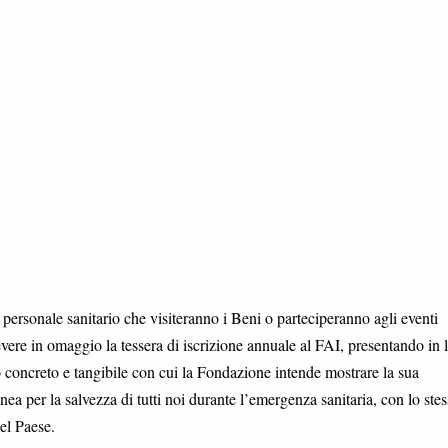
 e personale sanitario che visiteranno i Beni o parteciperanno agli eventi
vere in omaggio la tessera di iscrizione annuale al FAI, presentando in l
o concreto e tangibile con cui la Fondazione intende mostrare la sua
inea per la salvezza di tutti noi durante l’emergenza sanitaria, con lo ste
el Paese.