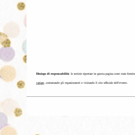
Diniego di responsabilità
: le notizie riportate in questa pagina sono state fornit
variare
, contattando gli organizzatori o visitando il sito ufficiale dell'evento.