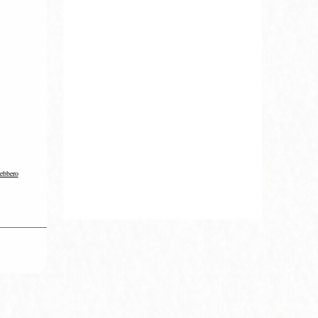
rebbero