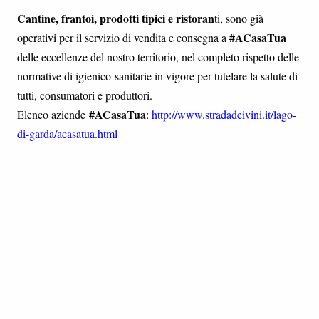
Cantine, frantoi, prodotti tipici e ristoran
ti, sono già
#ACasaTua
operativi per il servizio di vendita e consegna a
delle eccellenze del nostro territorio, nel completo rispetto delle
normative di igienico-sanitarie in vigore per tutelare la salute di
tutti, consumatori e produttori.
#ACasaTua
Elenco aziende
:
http://www.stradadeivini.it/lago-
di-garda/acasatua.html