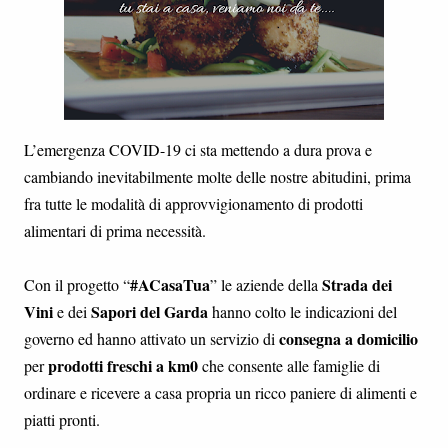
L’emergenza COVID-19 ci sta mettendo a dura prova e
cambiando inevitabilmente molte delle nostre abitudini, prima
fra tutte le modalità di approvvigionamento di prodotti
alimentari di prima necessità.
#ACasaTua
Strada dei
Con il progetto “
” le aziende della
Vini
Sapori del Garda
e dei
hanno colto le indicazioni del
consegna a domicilio
governo ed hanno attivato un servizio di
prodotti freschi a km0
per
che consente alle famiglie di
ordinare e ricevere a casa propria un ricco paniere di alimenti e
piatti pronti.