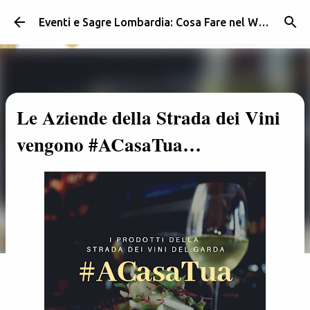
Passa ai contenuti principali
Eventi e Sagre Lombardia: Cosa Fare nel Weekend | Weekendidea
Le Aziende della Strada dei Vini
vengono #ACasaTua…