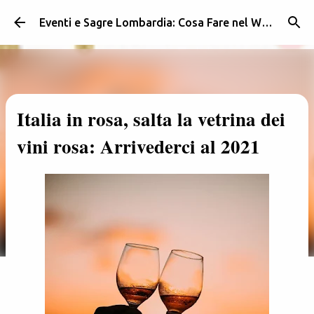
Passa ai contenuti principali
Eventi e Sagre Lombardia: Cosa Fare nel Weekend | Weekendidea
Italia in rosa, salta la vetrina dei
vini rosa: Arrivederci al 2021