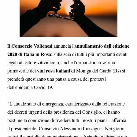
Consorzio Valtènesi
annullamento dell'edizione
Il
annuncia l'
2020 di Italia in Rosa
: sulla scia di tutti i più importanti eventi
legati al settore vitivinicolo, anche l'ormai storica vetrina
vini rosa italiani
primaverile dei
di Moniga del Garda (Bs) si
prenderà quest'anno una pausa a causa del protrarsi
dell'epidemia Covid-19.
"L'attuale stato di emergenza, caratterizzato dalla reiterazione
dei decreti urgenti della presidenza del Consiglio, ci hanno
posti nella condizione di rivedere tutti i nostri i piani – afferma
il presidente del Consorzio Alessandro Luzzago -. Nei giorni
scorsi il consiglio di amministrazione si è riunito a distanza per