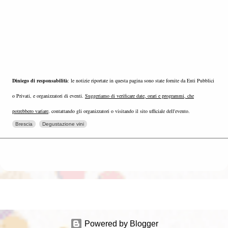
Diniego di responsabilità
: le notizie riportate in questa pagina sono state fornite da Enti Pubblici
o Privati, e organizzatori di eventi.
Suggeriamo di verificare date, orari e programmi, che
potrebbero variare
, contattando gli organizzatori o visitando il sito ufficiale dell'evento.
Brescia
Degustazione vini
Powered by Blogger