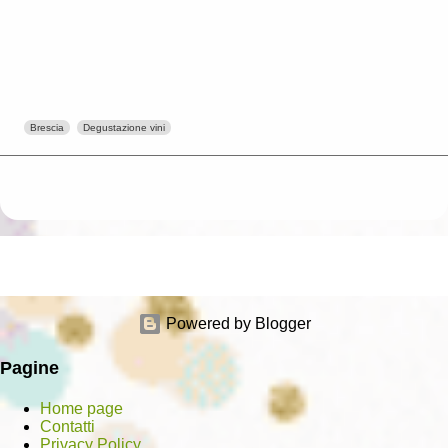
Brescia
Degustazione vini
Powered by Blogger
Pagine
Home page
Contatti
Privacy Policy