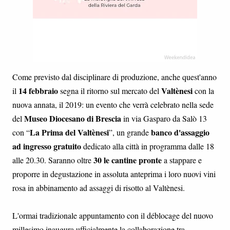
Come previsto dal disciplinare di produzione, anche quest'anno
14 febbraio
Valtènesi
il
segna il ritorno sul mercato del
con la
nuova annata, il 2019: un evento che verrà celebrato nella sede
Museo Diocesano di Brescia
del
in via Gasparo da Salò 13
La Prima del Valtènesi
banco d'assaggio
con “
”, un grande
ad ingresso gratuito
dedicato alla città in programma dalle 18
30 le cantine pronte
alle 20.30. Saranno oltre
a stappare e
proporre in degustazione in assoluta anteprima i loro nuovi vini
rosa in abbinamento ad assaggi di risotto al Valtènesi.
L'ormai tradizionale appuntamento con il déblocage del nuovo
millesimo inaugura ufficialmente la collaborazione tra