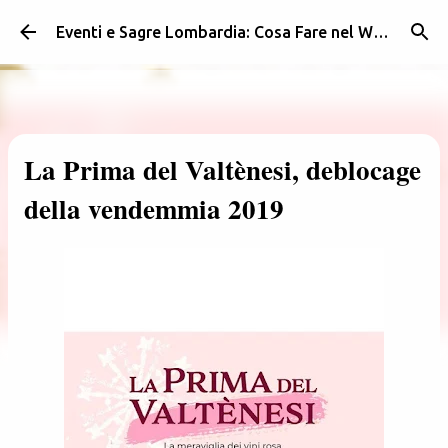
Passa ai contenuti principali
Eventi e Sagre Lombardia: Cosa Fare nel Weekend | Weekendidea
La Prima del Valtènesi, deblocage
della vendemmia 2019