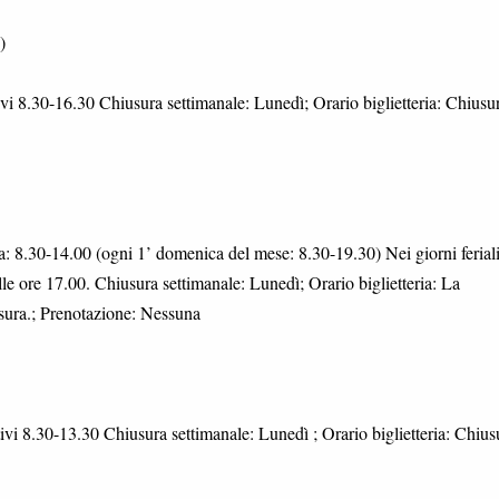
)
i 8.30-16.30 Chiusura settimanale: Lunedì; Orario biglietteria: Chiusu
 8.30-14.00 (ogni 1’ domenica del mese: 8.30-19.30) Nei giorni feriali
e ore 17.00. Chiusura settimanale: Lunedì; Orario biglietteria: La
usura.; Prenotazione: Nessuna
vi 8.30-13.30 Chiusura settimanale: Lunedì ; Orario biglietteria: Chius