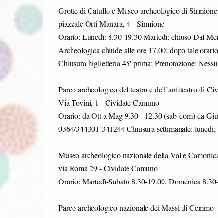
Grotte di Catullo e Museo archeologico di Sirmi
piazzale Orti Manara, 4 - Sirmione
Orario: Lunedì: 8.30-19.30 Martedì: chiuso Dal Merc
Archeologica chiude alle ore 17.00; dopo tale orario
Chiusura biglietteria 45' prima; Prenotazione: Ness
Parco archeologico del teatro e dell’anfiteatro d
Via Tovini, 1 - Cividate Camuno
Orario: da Ott a Mag 9.30 - 12.30 (sab-dom) da Giu 
0364/344301-341244 Chiusura settimanale: lunedì; Or
Museo archeologico nazionale della Valle Camo
via Roma 29 - Cividate Camuno
Orario: Martedì-Sabato 8.30-19.00, Domenica 8.30-
Parco archeologico nazionale dei Massi di Cem