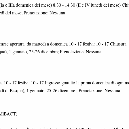
 (Ia e IIIa domenica del mese) 8.30 - 14.30 (II e IV lunedì del mese) Ch
nedì del mese; Prenotazione: Nessuna
mese apertura: da martedì a domenica 10 - 17 festivi: 10 - 17 Chiusura
squa), 1 gennaio, 25-26 dicembre; Prenotazione: Nessuna
a 10 - 17 festivi: 10 - 17 Ingresso gratuito la prima domenica di ogni m
edì di Pasqua), 1 gennaio, 25-26 dicembre ; Prenotazione: Nessuna
(MiBACT)