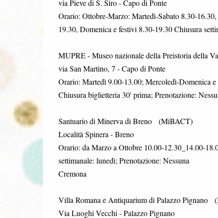
via Pieve di S. Siro - Capo di Ponte
Orario: Ottobre-Marzo: Martedì-Sabato 8.30-16.30, 
19.30, Domenica e festivi 8.30-19.30 Chiusura sett
MUPRE - Museo nazionale della Preistoria della
via San Martino, 7 - Capo di Ponte
Orario: Martedì 9.00-13.00; Mercoledì-Domenica e fe
Chiusura biglietteria 30' prima; Prenotazione: Ness
Santuario di Minerva di Breno (MiBACT)
Località Spinera - Breno
Orario: da Marzo a Ottobre 10.00-12.30_14.00-18.00
settimanale: lunedì; Prenotazione: Nessuna
Cremona
Villa Romana e Antiquarium di Palazzo Pignano
Via Luoghi Vecchi - Palazzo Pignano