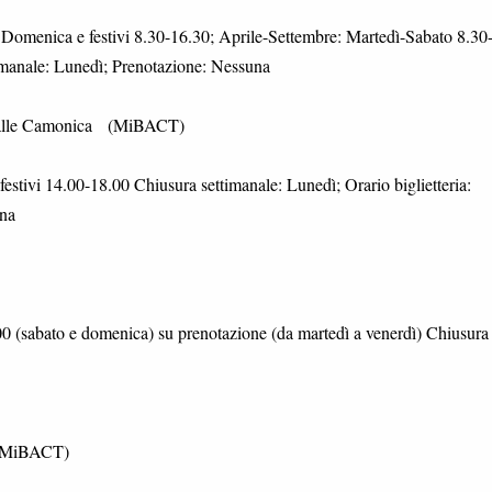
Domenica e festivi 8.30-16.30; Aprile-Settembre: Martedì-Sabato 8.30
imanale: Lunedì; Prenotazione: Nessuna
 Valle Camonica (MiBACT)
stivi 14.00-18.00 Chiusura settimanale: Lunedì; Orario biglietteria:
una
 (sabato e domenica) su prenotazione (da martedì a venerdì) Chiusura
 (MiBACT)