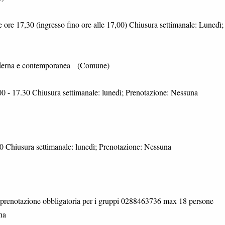
e ore 17,30 (ingresso fino ore alle 17,00) Chiusura settimanale: Lunedì;
moderna e contemporanea (Comune)
.00 - 17.30 Chiusura settimanale: lunedì; Prenotazione: Nessuna
0 Chiusura settimanale: lunedì; Prenotazione: Nessuna
0 prenotazione obbligatoria per i gruppi 0288463736 max 18 persone
na