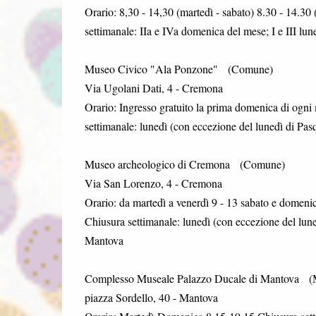
Orario: 8,30 - 14,30 (martedì - sabato) 8.30 - 14.30
settimanale: IIa e IVa domenica del mese; I e III lu
Museo Civico "Ala Ponzone" (Comune)
Via Ugolani Dati, 4 - Cremona
Orario: Ingresso gratuito la prima domenica di ogni 
settimanale: lunedì (con eccezione del lunedì di Pa
Museo archeologico di Cremona (Comune)
Via San Lorenzo, 4 - Cremona
Orario: da martedì a venerdì 9 - 13 sabato e domenic
Chiusura settimanale: lunedì (con eccezione del lun
Mantova
Complesso Museale Palazzo Ducale di Mantova 
piazza Sordello, 40 - Mantova