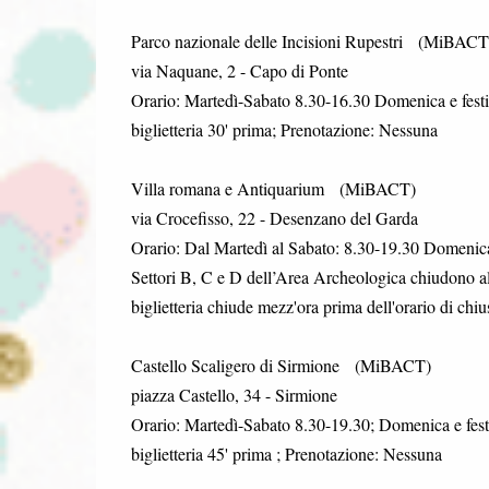
Parco nazionale delle Incisioni Rupestri (MiBACT
via Naquane, 2 - Capo di Ponte
Orario: Martedì-Sabato 8.30-16.30 Domenica e festiv
biglietteria 30' prima; Prenotazione: Nessuna
Villa romana e Antiquarium (MiBACT)
via Crocefisso, 22 - Desenzano del Garda
Orario: Dal Martedì al Sabato: 8.30-19.30 Domenica:
Settori B, C e D dell’Area Archeologica chiudono all
biglietteria chiude mezz'ora prima dell'orario di chi
Castello Scaligero di Sirmione (MiBACT)
piazza Castello, 34 - Sirmione
Orario: Martedì-Sabato 8.30-19.30; Domenica e festi
biglietteria 45' prima ; Prenotazione: Nessuna