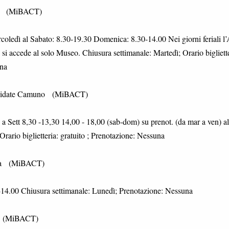
one (MiBACT)
oledì al Sabato: 8.30-19.30 Domenica: 8.30-14.00 Nei giorni feriali l’
 si accede al solo Museo. Chiusura settimanale: Martedì; Orario bigliette
una
i Cividate Camuno (MiBACT)
a Sett 8,30 -13,30 14,00 - 18,00 (sab-dom) su prenot. (da mar a ven) al
ario biglietteria: gratuito ; Prenotazione: Nessuna
nica (MiBACT)
14.00 Chiusura settimanale: Lunedì; Prenotazione: Nessuna
mo (MiBACT)