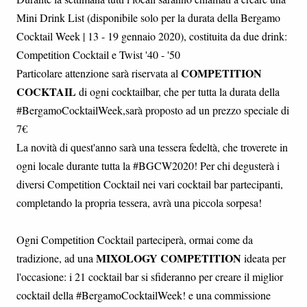
Mini Drink List (disponibile solo per la durata della Bergamo
Cocktail Week | 13 - 19 gennaio 2020), costituita da due drink:
Competition Cocktail e Twist '40 - '50
COMPETITION
Particolare attenzione sarà riservata al
COCKTAIL
di ogni cocktailbar, che per tutta la durata della
#BergamoCocktailWeek,sarà proposto ad un prezzo speciale di
7€
La novità di quest'anno sarà una tessera fedeltà, che troverete in
ogni locale durante tutta la #BGCW2020! Per chi degusterà i
diversi Competition Cocktail nei vari cocktail bar partecipanti,
completando la propria tessera, avrà una piccola sorpesa!
Ogni Competition Cocktail parteciperà, ormai come da
MIXOLOGY COMPETITION
tradizione, ad una
ideata per
l'occasione: i 21 cocktail bar si sfideranno per creare il miglior
cocktail della #BergamoCocktailWeek! e una commissione