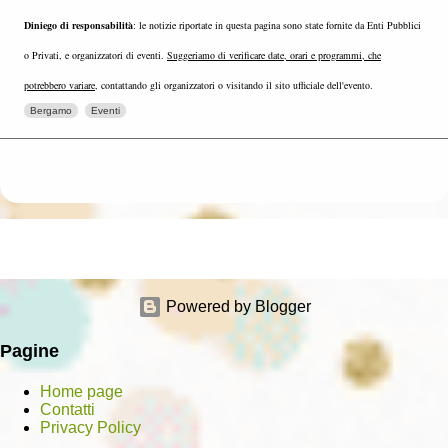
Diniego di responsabilità
: le notizie riportate in questa pagina sono state fornite da Enti Pubblici
o Privati, e organizzatori di eventi.
Suggeriamo di verificare date, orari e programmi, che
potrebbero variare
, contattando gli organizzatori o visitando il sito ufficiale dell'evento.
Bergamo
Eventi
Powered by Blogger
Pagine
Home page
Contatti
Privacy Policy