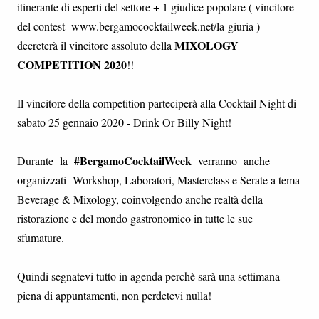
itinerante di esperti del settore + 1 giudice popolare ( vincitore
del contest www.bergamococktailweek.net/la-giuria )
MIXOLOGY
decreterà il vincitore assoluto della
COMPETITION 2020
!!
Il vincitore della competition parteciperà alla Cocktail Night di
sabato 25 gennaio 2020 - Drink Or Billy Night!
#BergamoCocktailWeek
Durante la
verranno anche
organizzati Workshop, Laboratori, Masterclass e Serate a tema
Beverage & Mixology, coinvolgendo anche realtà della
ristorazione e del mondo gastronomico in tutte le sue
sfumature.
Quindi segnatevi tutto in agenda perchè sarà una settimana
piena di appuntamenti, non perdetevi nulla!