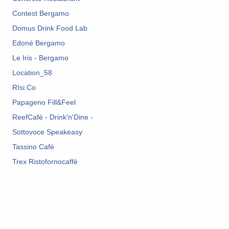
Contest Bergamo
Domus Drink Food Lab
Edoné Bergamo
Le Iris - Bergamo
Location_58
RIsi.Co
Papageno Fill&Feel
ReefCafè - Drink'n'Dine -
Sottovoce Speakeasy
Tassino Cafè
Trex Ristofornocaffè