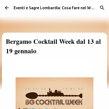
Passa ai contenuti principali
Eventi e Sagre Lombardia: Cosa Fare nel Weekend | Weekendidea
Bergamo Cocktail Week dal 13 al
19 gennaio