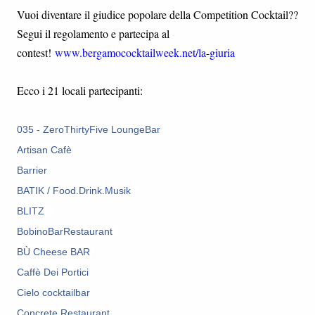
Vuoi diventare il giudice popolare della Competition Cocktail??
Segui il regolamento e partecipa al
contest!
www.bergamococktailweek.net/la-giuria
Ecco i 21 locali partecipanti:
035 - ZeroThirtyFive LoungeBar
Artisan Cafè
Barrier
BATIK / Food.Drink.Musik
BLITZ
BobinoBarRestaurant
BÙ Cheese BAR
Caffè Dei Portici
Cielo cocktailbar
Concrete Restaurant