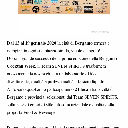
Dal 13 al 19 gennaio 2020
Bergamo
la città di
tornerà a
riempirsi in ogni sua piazza, strada, vicolo e angolo!
Bergamo
Dopo il grande successo della prima edizione della
Cocktail Week
, il Team SEVEN SPIRITS trasformerà
nuovamente la nostra città in un laboratorio di idee,
divertimento, qualità e professionalità allo stato liquido.
21 locali
All’evento quest'anno parteciperanno
tra la città di
Bergamo e provincia, selezionati dal Team SEVEN SPIRITS,
sulla base di criteri di stile, filosofia aziendale e qualità della
proposta Food & Beverage.
Durante la settimana tutti i locali saranno chiamati a creare una