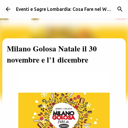
Passa ai contenuti principali
Eventi e Sagre Lombardia: Cosa Fare nel Weekend | Weekendidea
Milano Golosa Natale il 30
novembre e l'1 dicembre