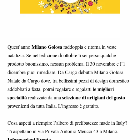
Milano Golosa
Quest’anno
raddoppia e ritorna in veste
natalizia. Se nell'edizione di ottobre ti sei perso qualche
prodotto buonissimo, nessun problema. Il 30 novembre e l’1
dicembre puoi rimediare. Da Cargo debutta Milano Golosa –
Natale da Cargo dove, tra bellissimi pezzi di design domestico
e migliori
addobbati a festa, potrai regalare e regalarti l
specialità
selezione di artigiani del gusto
realizzate da una
provenienti da tutta Italia. L’ingresso è gratuito.
Cosa aspetti a riempire l’albero di prelibatezze made in Italy?
Ti aspettano in via Privata Antonio Meucci 43 a Milano.
Informazioni Evento