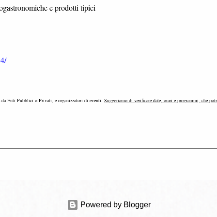
ogastronomiche e prodotti tipici
4/
e da Enti Pubblici o Privati, e organizzatori di eventi.
Suggeriamo di verificare date, orari e programmi, che pot
Powered by Blogger