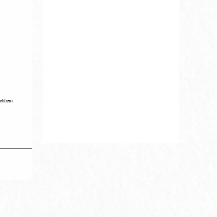
rebbero