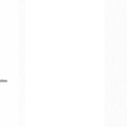
rebbero