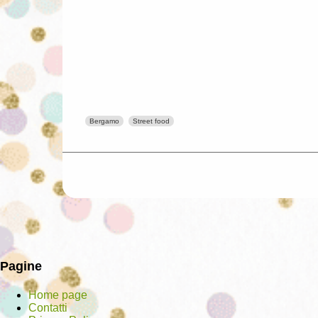
Bergamo
Street food
Pagine
Home page
Contatti