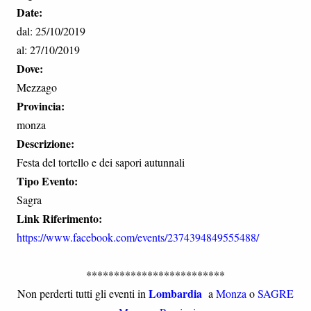
Date:
dal: 25/10/2019
al: 27/10/2019
Dove:
Mezzago
Provincia:
monza
Descrizione:
Festa del tortello e dei sapori autunnali
Tipo Evento:
Sagra
Link Riferimento:
https://www.facebook.com/events/2374394849555488/
*************************
Lombardia
Non perderti tutti gli eventi in
a
Monza
o
SAGRE