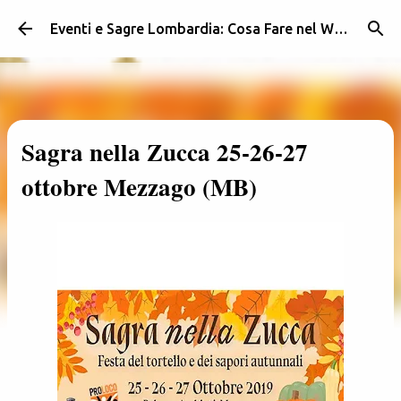
Passa ai contenuti principali
Eventi e Sagre Lombardia: Cosa Fare nel Weekend | Weekendidea
Sagra nella Zucca 25-26-27
ottobre Mezzago (MB)