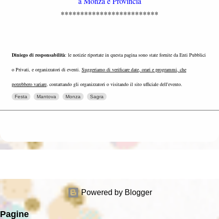
a Monza e Provincia
*************************
Diniego di responsabilità
: le notizie riportate in questa pagina sono state fornite da Enti Pubblici
o Privati, e organizzatori di eventi.
Suggeriamo di verificare date, orari e programmi, che
potrebbero variare
, contattando gli organizzatori o visitando il sito ufficiale dell'evento.
Festa
Mantova
Monza
Sagra
Powered by Blogger
Pagine