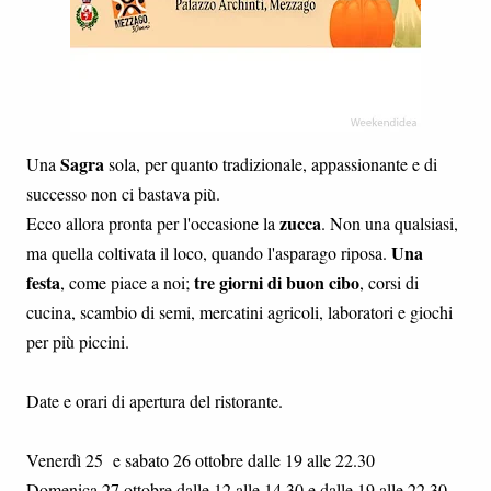
Sagra
Una
sola, per quanto tradizionale, appassionante e di
successo non ci bastava più.
zucca
Ecco allora pronta per l'occasione la
. Non una qualsiasi,
Una
ma quella coltivata il loco, quando l'asparago riposa.
festa
tre giorni di buon cibo
, come piace a noi;
, corsi di
cucina, scambio di semi, mercatini agricoli, laboratori e giochi
per più piccini.
Date e orari di apertura del ristorante.
Venerdì 25 e sabato 26 ottobre dalle 19 alle 22.30
Domenica 27 ottobre dalle 12 alle 14.30 e dalle 19 alle 22.30