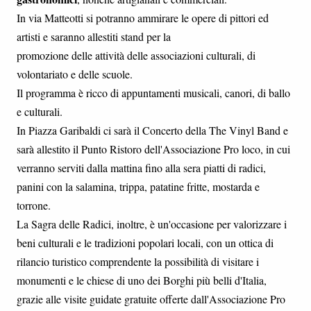
In via Matteotti si potranno ammirare le opere di pittori ed
artisti e saranno allestiti stand per la
promozione delle attività delle associazioni culturali, di
volontariato e delle scuole.
Il programma è ricco di appuntamenti musicali, canori, di ballo
e culturali.
In Piazza Garibaldi ci sarà il Concerto della The Vinyl Band e
sarà allestito il Punto Ristoro dell'Associazione Pro loco, in cui
verranno serviti dalla mattina fino alla sera piatti di radici,
panini con la salamina, trippa, patatine fritte, mostarda e
torrone.
La Sagra delle Radici, inoltre, è un'occasione per valorizzare i
beni culturali e le tradizioni popolari locali, con un ottica di
rilancio turistico comprendente la possibilità di visitare i
monumenti e le chiese di uno dei Borghi più belli d'Italia,
grazie alle visite guidate gratuite offerte dall'Associazione Pro