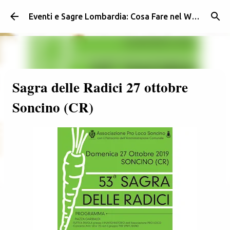
Passa ai contenuti principali
Eventi e Sagre Lombardia: Cosa Fare nel Weekend | Weekendidea
Sagra delle Radici 27 ottobre
Soncino (CR)