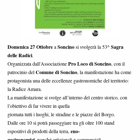
Domenica 27 Ottobre
Soncino
Sagra
a
si svolgerà la 53^
delle Radici
.
Pro Loco di Soncino
Organizzata dall'Associazione
, con il
Comune di Soncino
patrocinio del
, la manifestazione ha come
protagonista una delle eccellenze gastronomiche del territorio:
la Radice Amara.
La manifestazione si svolge all’interno del centro storico, con
l’obiettivo di far vivere in quella
giornata tutti i luoghi, le stradine e le piazze del Borgo.
Dalle ore 10 si potrà passeggiare tra gli oltre 100 stand
eno-
espositivi di prodotti della terra,
gastronomici
, nonché artigianali e commerciali.