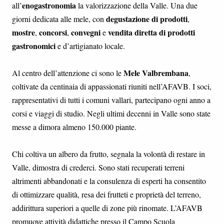
enogastronomia
all’
la valorizzazione della Valle. Una due
degustazione di prodotti
giorni dedicata alle mele, con
,
mostre
concorsi
convegni
vendita diretta di prodotti
,
,
e
gastronomici
e d’artigianato locale.
Mele Valbrembana
Al centro dell’attenzione ci sono le
,
coltivate da centinaia di appassionati riuniti nell’AFAVB. I soci,
rappresentativi di tutti i comuni vallari, partecipano ogni anno a
corsi e viaggi di studio. Negli ultimi decenni in Valle sono state
messe a dimora almeno 150.000 piante.
Chi coltiva un albero da frutto, segnala la volontà di restare in
Valle, dimostra di crederci. Sono stati recuperati terreni
altrimenti abbandonati e la consulenza di esperti ha consentito
di ottimizzare qualità, resa dei frutteti e proprietà del terreno,
addirittura superiori a quelle di zone più rinomate. L’AFAVB
promuove attività didattiche presso il Campo Scuola