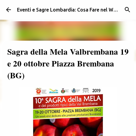
Passa ai contenuti principali
Eventi e Sagre Lombardia: Cosa Fare nel Weekend | Weekendidea
Sagra della Mela Valbrembana 19
e 20 ottobre Piazza Brembana
(BG)