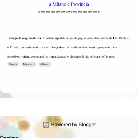
a Milano e Provincia
*************************
Diniego di responsabilità
: le notizie riportate in questa pagina sono state fornite da Enti Pubblici
o Privati, e organizzatori di eventi.
Suggeriamo di verificare date, orari e programmi, che
potrebbero variare
, contattando gli organizzatori o visitando il sito ufficiale dell'evento.
Festa
Mercato
Milano
Powered by Blogger