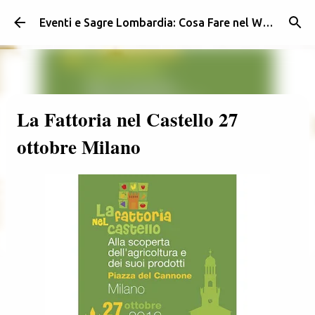
Passa ai contenuti principali
Eventi e Sagre Lombardia: Cosa Fare nel Weekend | Weekendidea
La Fattoria nel Castello 27
ottobre Milano