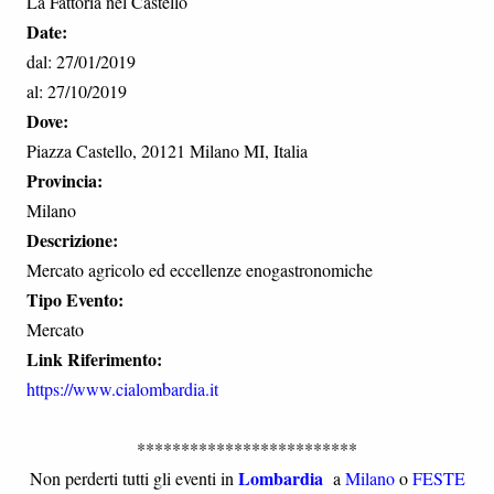
La Fattoria nel Castello
Date:
dal: 27/01/2019
al: 27/10/2019
Dove:
Piazza Castello, 20121 Milano MI, Italia
Provincia:
Milano
Descrizione:
Mercato agricolo ed eccellenze enogastronomiche
Tipo Evento:
Mercato
Link Riferimento:
https://www.cialombardia.it
*************************
Lombardia
Non perderti tutti gli eventi in
a
Milano
o
FESTE