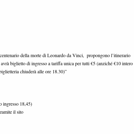
ecentenario della morte di Leonardo da Vinci, propongono l’itinerario
à biglietto di ingresso a tariffa unica per tutti €5 (anziché €10 intero
biglietteria chiuderà alle ore 18.30)”
mo ingresso 18,45)
amite il sito