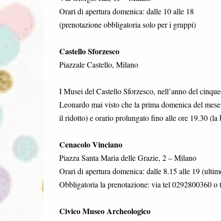
Orari di apertura domenica: dalle 10 alle 18
(prenotazione obbligatoria solo per i gruppi)
Castello Sforzesco
Piazzale Castello, Milano
I Musei del Castello Sforzesco, nell’anno del cinqu
Leonardo mai visto che la prima domenica del mese avr
il ridotto) e orario prolungato fino alle ore 19.30 (la 
Cenacolo Vinciano
Piazza Santa Maria delle Grazie, 2 – Milano
Orari di apertura domenica: dalle 8.15 alle 19 (ulti
Obbligatoria la prenotazione: via tel 0292800360 o tr
Civico Museo Archeologico