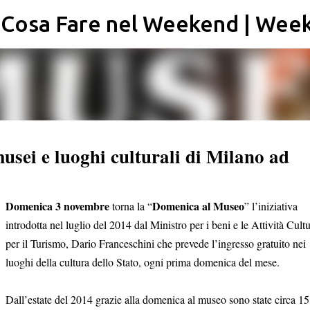
: Cosa Fare nel Weekend | Wee
Passa ai contenuti principali
usei e luoghi culturali di Milano ad
Domenica 3 novembre
Domenica al Museo
torna la “
” l’iniziativa
introdotta nel luglio del 2014 dal Ministro per i beni e le Attività Cultu
per il Turismo, Dario Franceschini che prevede l’ingresso gratuito nei
luoghi della cultura dello Stato, ogni prima domenica del mese.
Dall’estate del 2014 grazie alla domenica al museo sono state circa 15