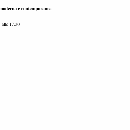
a moderna e contemporanea
4 alle 17.30