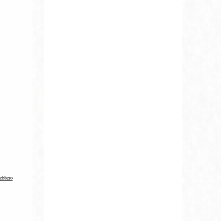
rebbero