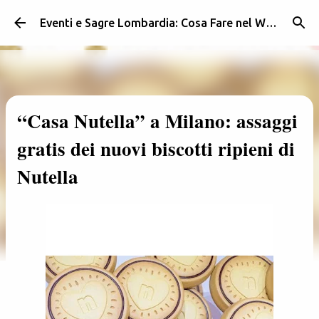
Passa ai contenuti principali
Eventi e Sagre Lombardia: Cosa Fare nel Weekend | Weekendidea
“Casa Nutella” a Milano: assaggi
gratis dei nuovi biscotti ripieni di
Nutella