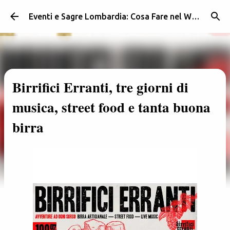
Passa ai contenuti principali
Eventi e Sagre Lombardia: Cosa Fare nel Weekend | Weekendidea
Birrifici Erranti, tre giorni di
musica, street food e tanta buona
birra