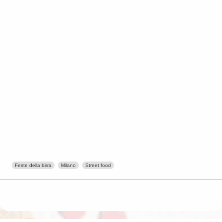
Feste della birra
Milano
Street food