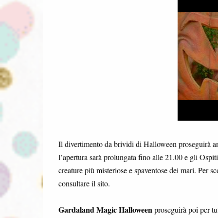
Il divertimento da brividi di Halloween proseguirà 
l’apertura sarà prolungata fino alle 21.00 e gli Ospit
creature più misteriose e spaventose dei mari. Per scopr
consultare il sito.
Gardaland Magic Halloween
proseguirà poi per tu