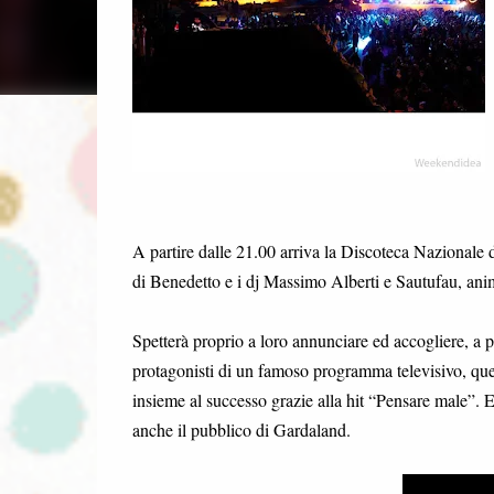
A partire dalle 21.00 arriva la Discoteca Nazional
di Benedetto e i dj Massimo Alberti e Sautufau, ani
Spetterà proprio a loro annunciare ed accogliere, a pa
protagonisti di un famoso programma televisivo, quest
insieme al successo grazie alla hit “Pensare male”. E
anche il pubblico di Gardaland.