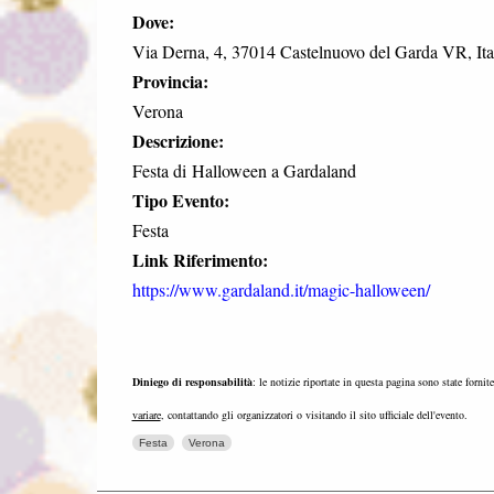
Dove:
Via Derna, 4, 37014 Castelnuovo del Garda VR, Ita
Provincia:
Verona
Descrizione:
Festa di Halloween a Gardaland
Tipo Evento:
Festa
Link Riferimento:
https://www.gardaland.it/magic-halloween/
Diniego di responsabilità
: le notizie riportate in questa pagina sono state fornit
variare
, contattando gli organizzatori o visitando il sito ufficiale dell'evento.
Festa
Verona