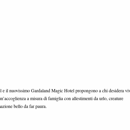
l e il nuovissimo Gardaland Magic Hotel propongono a chi desidera vi
n’accoglienza a misura di famiglia con allestimenti da urlo, creature
zione bello da far paura.