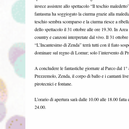
invece assistere allo spettacolo “Il teschio maledetto” 
fantasma ha soggiogato la ciurma grazie alla maledizi
teschio sembra scomparso e la ciurma riesce a ribella
dello spettacolo il 31 ottobre alle ore 19.30. In Area
country e canzoni interpretate dal vivo. Il 31 ottobr
“L’Incantesimo di Zenda” terrà tutti con il fiato sos
dominare sul regno di Lomur; solo l’intervento di Pr
A concludere le fantastiche giornate al Parco dal 1
Prezzemolo, Zenda, il corpo di ballo e i cantanti live 
pirotecnici e fontane.
L’orario di apertura sarà dalle 10.00 alle 18.00 fatta
24.00.