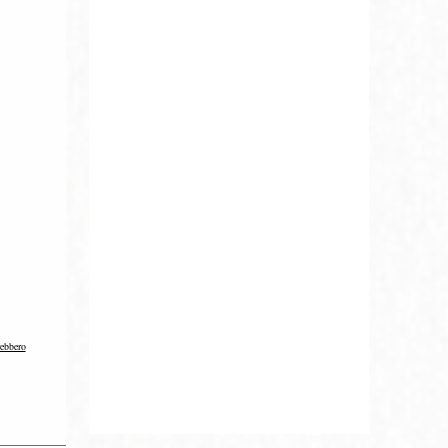
rebbero