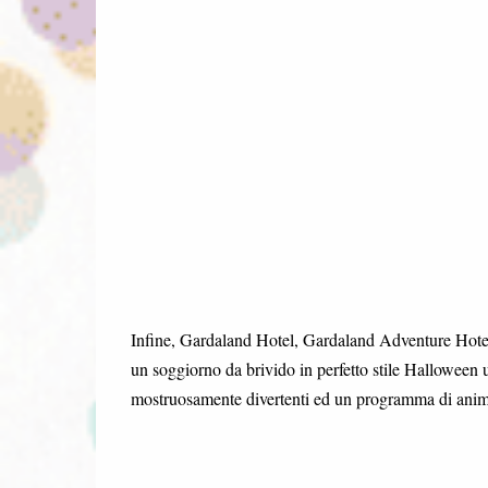
Infine, Gardaland Hotel, Gardaland Adventure Hote
un soggiorno da brivido in perfetto stile Halloween u
mostruosamente divertenti ed un programma di anima