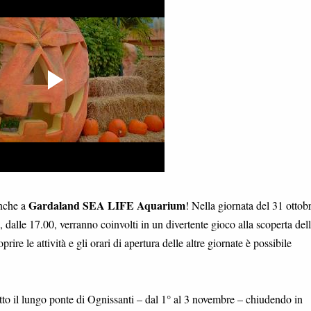
Gardaland SEA LIFE Aquarium
anche a
! Nella giornata del 31 ottob
i, dalle 17.00, verranno coinvolti in un divertente gioco alla scoperta del
ire le attività e gli orari di apertura delle altre giornate è possibile
tto il lungo ponte di Ognissanti – dal 1° al 3 novembre – chiudendo in