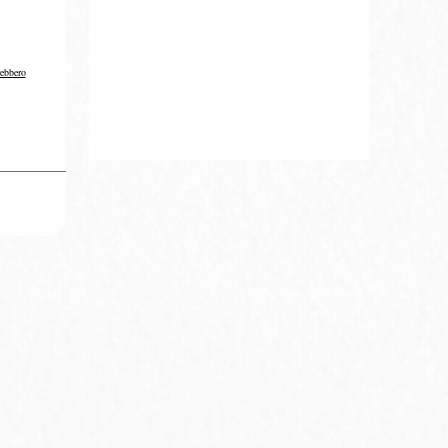
rebbero