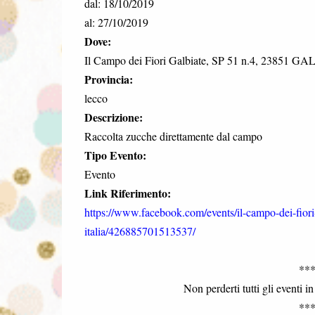
dal: 18/10/2019
al: 27/10/2019
Dove:
Il Campo dei Fiori Galbiate, SP 51 n.4, 23851 GAL
Provincia:
lecco
Descrizione:
Raccolta zucche direttamente dal campo
Tipo Evento:
Evento
Link Riferimento:
https://www.facebook.com/events/il-campo-dei-fiori
italia/426885701513537/
**
Non perderti tutti gli eventi i
**