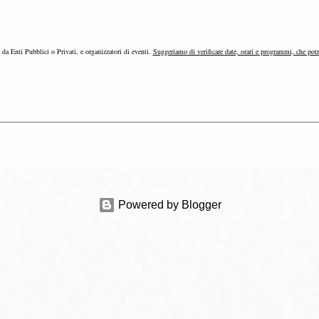
e da Enti Pubblici o Privati, e organizzatori di eventi.
Suggeriamo di verificare date, orari e programmi, che pot
Powered by Blogger