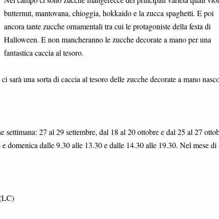
butternut, mantovana, chioggia, hokkaido e la zucca spaghetti. E poi
ancora tante zucche ornamentali tra cui le protagoniste della festa di
Halloween. E non mancheranno le zucche decorate a mano per una
fantastica caccia al tesoro.
 ci sarà una sorta di caccia al tesoro delle zucche decorate a mano nasco
ne settimana: 27 al 29 settembre, dal 18 al 20 ottobre e dal 25 al 27 ottob
o e domenica dalle 9.30 alle 13.30 e dalle 14.30 alle 19.30. Nel mese di
 (LC)