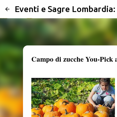
Eventi e Sagre Lombardia
Campo di zucche You-Pick a