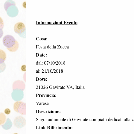
Informazioni Evento
Cosa:
Festa della Zucca
Date:
dal: 07/10/2018
al: 21/10/2018
Dove:
21026 Gavirate VA, Italia
Provincia:
Varese
Descrizione:
Sagra autunnale di Gavirate con piatti dedicati alla 
Link Riferimento: