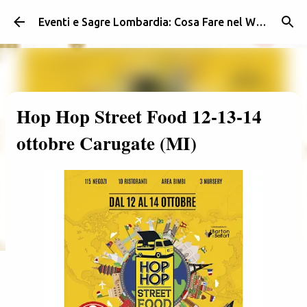
Passa ai contenuti principali
Eventi e Sagre Lombardia: Cosa Fare nel Weekend | Weekendidea
Hop Hop Street Food 12-13-14
ottobre Carugate (MI)