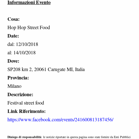
Informazioni Evento
Cosa:
Hop Hop Street Food
Date:
dal: 12/10/2018
al: 14/10/2018
Dove:
SP208 km 2, 20061 Carugate MI, Italia
Provincia:
Milano
Descrizione:
Festival street food
Link Riferimento:
https://www.facebook.com/events/241600813187456/
Diniego di responsabilità
: le notizie riportate in questa pagina sono state fornite da Enti Pubblici