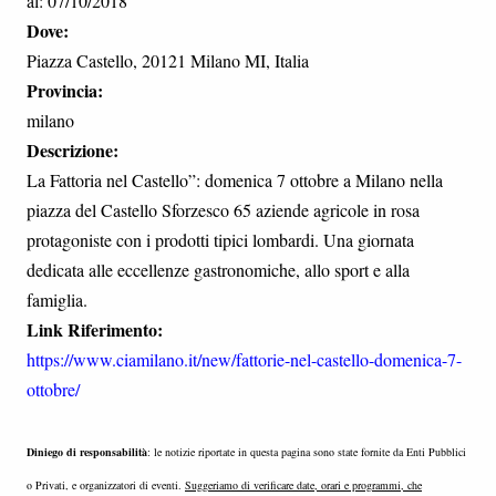
al: 07/10/2018
Dove:
Piazza Castello, 20121 Milano MI, Italia
Provincia:
milano
Descrizione:
La Fattoria nel Castello”: domenica 7 ottobre a Milano nella
piazza del Castello Sforzesco 65 aziende agricole in rosa
protagoniste con i prodotti tipici lombardi. Una giornata
dedicata alle eccellenze gastronomiche, allo sport e alla
famiglia.
Link Riferimento:
https://www.ciamilano.it/new/fattorie-nel-castello-domenica-7-
ottobre/
Diniego di responsabilità
: le notizie riportate in questa pagina sono state fornite da Enti Pubblici
o Privati, e organizzatori di eventi.
Suggeriamo di verificare date, orari e programmi, che