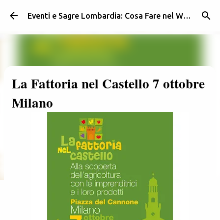
Passa ai contenuti principali
Eventi e Sagre Lombardia: Cosa Fare nel Weekend | Weekendidea
La Fattoria nel Castello 7 ottobre
Milano