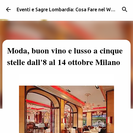
Passa ai contenuti principali
Eventi e Sagre Lombardia: Cosa Fare nel Weekend | Weekendidea
Moda, buon vino e lusso a cinque
stelle dall'8 al 14 ottobre Milano