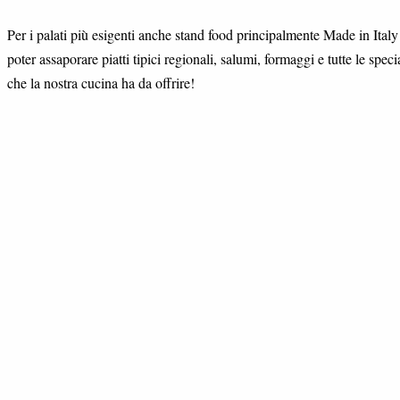
Per i palati più esigenti anche stand food principalmente Made in Italy
poter assaporare piatti tipici regionali, salumi, formaggi e tutte le specia
che la nostra cucina ha da offrire!