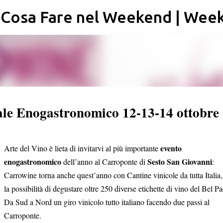
: Cosa Fare nel Weekend | Wee
Passa ai contenuti principali
le Enogastronomico 12-13-14 ottobre
evento
Arte del Vino è lieta di invitarvi al più importante
enogastronomico
Sesto San Giovanni
dell’anno al Carroponte di
:
Carrowine torna anche quest’anno con Cantine vinicole da tutta Italia
la possibilità di degustare oltre 250 diverse etichette di vino del Bel Pa
Da Sud a Nord un giro vinicolo tutto italiano facendo due passi al
Carroponte.