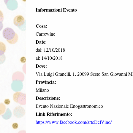
Informazioni Evento
Cosa:
Carrowine
Date:
dal: 12/10/2018
al: 14/10/2018
Dove:
Via Luigi Granelli, 1, 20099 Sesto San Giovanni MI,
Provincia:
Milano
Descrizione:
Evento Nazionale Enogastronomico
Link Riferimento:
https://www.facebook.com/arteDelVino/