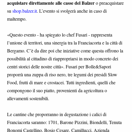
acquistare direttamente alle casse del Balzer
o preacquistare
su
shop.balzer.it
. L’evento si svolgerà anche in caso di
maltempo.
«Questo evento - ha spiegato lo chef Fusari - rappresenta
l’unione di territori, una sinergia tra la Franciacorta e la città di
Bergamo. C’è da dire poi che iniziative come questa offrono la
possibilità al cittadino di riappropriarsi in modo concreto dei
centri storici delle nostre città». Fusari per Bolle&Sapori
proporrà una zuppa di riso nero, tre legumi dei presidi Slow
Food, frutti di mare e crostacei. Tutti ingredienti, quelli che
compongono il suo piatto, provenienti da agricoltura o
allevamenti sostenibili.
Le cantine che proporranno in degustazione i calici di
Franciacorta saranno: 1701, Barone Pizzini, Biondelli, Tenuta
Bonomi Castellino, Bosio Cesare, Camillucci, Azienda