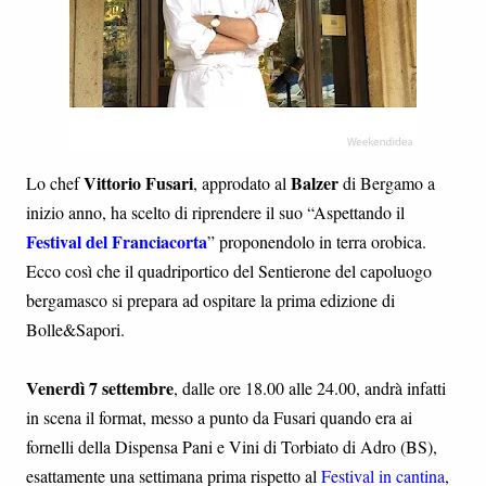
Vittorio Fusari
Balzer
Lo chef
, approdato al
di Bergamo a
inizio anno, ha scelto di riprendere il suo “Aspettando il
Festival del Franciacorta
” proponendolo in terra orobica.
Ecco così che il quadriportico del Sentierone del capoluogo
bergamasco si prepara ad ospitare la prima edizione di
Bolle&Sapori.
Venerdì 7 settembre
, dalle ore 18.00 alle 24.00, andrà infatti
in scena il format, messo a punto da Fusari quando era ai
fornelli della Dispensa Pani e Vini di Torbiato di Adro (BS),
esattamente una settimana prima rispetto al
Festival in cantina
,