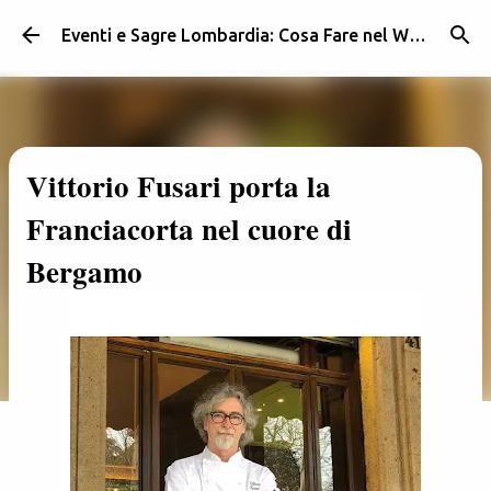
Passa ai contenuti principali
Eventi e Sagre Lombardia: Cosa Fare nel Weekend | Weekendidea
Vittorio Fusari porta la
Franciacorta nel cuore di
Bergamo