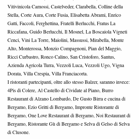
Vitivinicola Camossi, Castelveder, Clarabella, Colline della
Stella, Corte Aura, Corte Fusia, Elisabetta Abrami, Enrico
Gatti, Faccoli, Ferghettina, Fratelli Berlucchi, Fratus La
Riccafana, Guido Berlucchi, Il Mosnel, La Boscaiola Vigneti
Cenci, Vini La Torre, Maiolini, Massussi, Mirabella, Monte
Alto, Monterossa, Monzio Compagnoni, Pian del Maggio,
Ricci Curbastro, Ronco Calino, San Cristoforo, Santus,
Azienda Agricola Turra, Vezzoli Luca, Vezzoli Ugo, Vigna
Dorata, Villa Crespia, Villa Franciacorta.
I ristoranti partecipanti, oltre allo stesso Balzer, saranno invece:
4Pis di Colere, Al Castello di Cividate al Piano, Burro
Restaurant di Alzano Lombardo, De Gusto Birra e cucina di
Bergamo, Ezio Gritti di Bergamo, Impronte Ristorante di
Bergamo, One Love Restaurant di Bergamo, Noi Restaurant di
Bergamo, Ristorante Gù di Bergamo e Selva di Gelso di Selva
di Clusone.