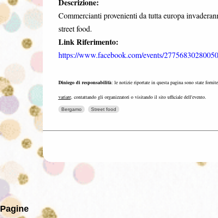
Descrizione:
Commercianti provenienti da tutta europa invaderanno 
street food.
Link Riferimento:
https://www.facebook.com/events/27756830280050
Diniego di responsabilità
: le notizie riportate in questa pagina sono state fornit
variare
, contattando gli organizzatori o visitando il sito ufficiale dell'evento.
Bergamo
Street food
Pagine