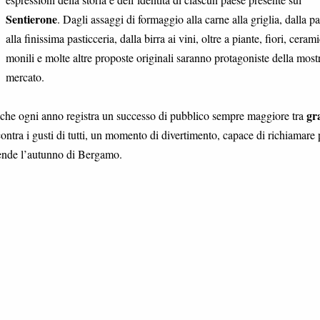
Sentierone
. Dagli assaggi di formaggio alla carne alla griglia, dalla pa
alla finissima pasticceria, dalla birra ai vini, oltre a piante, fiori, ceram
monili e molte altre proposte originali saranno protagoniste della most
mercato.
gr
, che ogni anno registra un successo di pubblico sempre maggiore tra
contra i gusti di tutti, un momento di divertimento, capace di richiamare 
cende l’autunno di Bergamo.