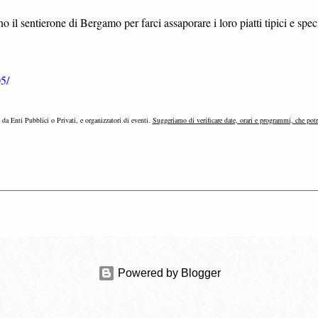
il sentierone di Bergamo per farci assaporare i loro piatti tipici e speci
5/
e da Enti Pubblici o Privati, e organizzatori di eventi.
Suggeriamo di verificare date, orari e programmi, che pot
Powered by Blogger