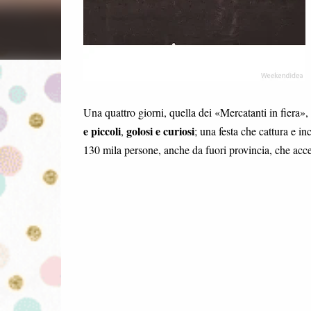
Una quattro giorni, quella dei «Mercatanti in fiera»
e piccoli
golosi e curiosi
,
; una festa che cattura e in
130 mila persone, anche da fuori provincia, che ac