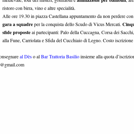
ristoro con birra, vino e altre specialità.
Alle ore 19.30 in piazza Castellana appuntamento da non perdere con 
gara a squadre
Cinqu
per la conquista dello Scudo di Vicus Mercati.
sfide proposte
ai partecipanti: Palo della Cuccagna, Corsa dei Sacchi,
alla Fune, Carriolata e Sfida del Cucchiaio di Legno. Costo iscrizione
consegnare
al Dès
o al
Bar Trattoria Basilio
insieme alla quota d’iscrizio
te@gmail.com