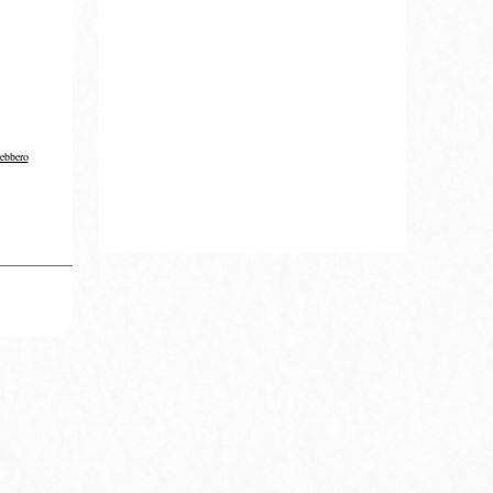
rebbero