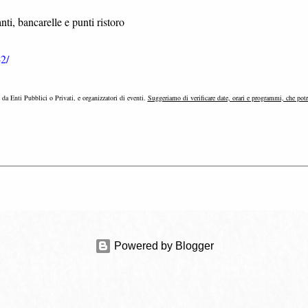
nti, bancarelle e punti ristoro
2/
e da Enti Pubblici o Privati, e organizzatori di eventi.
Suggeriamo di verificare date, orari e programmi, che pot
Powered by Blogger