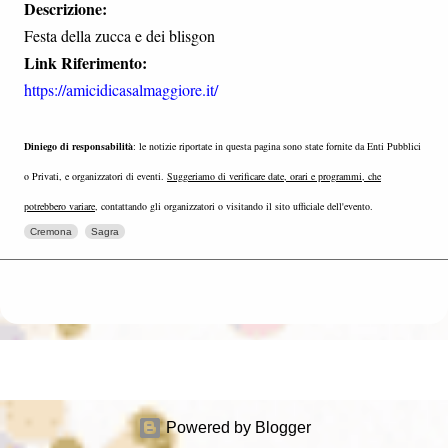
Descrizione:
Festa della zucca e dei blisgon
Link Riferimento:
https://amicidicasalmaggiore.it/
Diniego di responsabilità
: le notizie riportate in questa pagina sono state fornite da Enti Pubblici
o Privati, e organizzatori di eventi.
Suggeriamo di verificare date, orari e programmi, che
potrebbero variare
, contattando gli organizzatori o visitando il sito ufficiale dell'evento.
Cremona
Sagra
Powered by Blogger