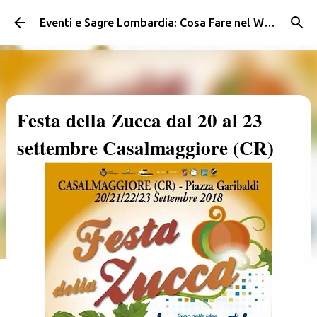
Passa ai contenuti principali
Eventi e Sagre Lombardia: Cosa Fare nel Weekend | Weekendidea
Festa della Zucca dal 20 al 23
settembre Casalmaggiore (CR)