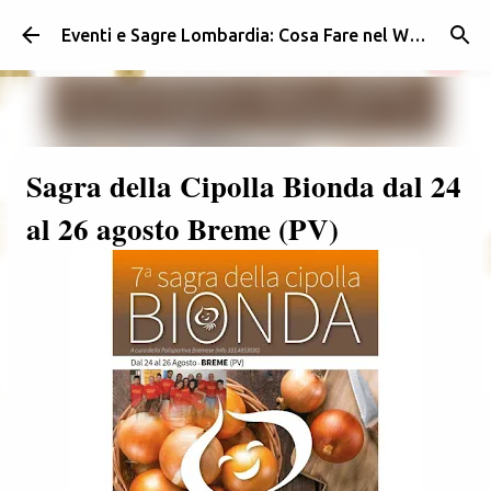
Passa ai contenuti principali
Eventi e Sagre Lombardia: Cosa Fare nel Weekend | Weekendidea
Sagra della Cipolla Bionda dal 24
al 26 agosto Breme (PV)