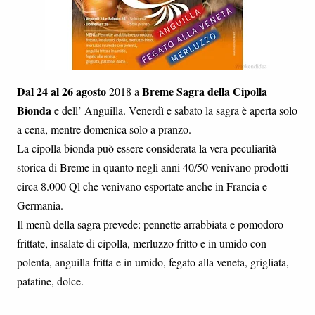
Dal 24 al 26 agosto
Breme
Sagra della Cipolla
2018 a
Bionda
e dell’ Anguilla. Venerdì e sabato la sagra è aperta solo
a cena, mentre domenica solo a pranzo.
La cipolla bionda può essere considerata la vera peculiarità
storica di Breme in quanto negli anni 40/50 venivano prodotti
circa 8.000 Ql che venivano esportate anche in Francia e
Germania.
Il menù della sagra prevede: pennette arrabbiata e pomodoro
frittate, insalate di cipolla, merluzzo fritto e in umido con
polenta, anguilla fritta e in umido, fegato alla veneta, grigliata,
patatine, dolce.