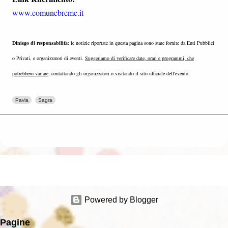
www.comunebreme.it
Diniego di responsabilità
: le notizie riportate in questa pagina sono state fornite da Enti Pubblici
o Privati, e organizzatori di eventi.
Suggeriamo di verificare date, orari e programmi, che
potrebbero variare
, contattando gli organizzatori o visitando il sito ufficiale dell'evento.
Pavia
Sagra
Powered by Blogger
Pagine