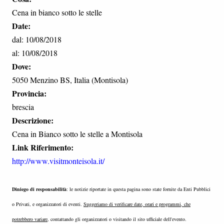
Cena in bianco sotto le stelle
Date:
dal: 10/08/2018
al: 10/08/2018
Dove:
5050 Menzino BS, Italia (Montisola)
Provincia:
brescia
Descrizione:
Cena in Bianco sotto le stelle a Montisola
Link Riferimento:
http://www.visitmonteisola.it/
Diniego di responsabilità
: le notizie riportate in questa pagina sono state fornite da Enti Pubblici
o Privati, e organizzatori di eventi.
Suggeriamo di verificare date, orari e programmi, che
potrebbero variare
, contattando gli organizzatori o visitando il sito ufficiale dell'evento.