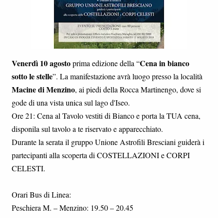
Venerdì 10 agosto
Cena in bianco
prima edizione della “
sotto le stelle
”. La manifestazione avrà luogo presso la località
Macine di Menzino
, ai piedi della Rocca Martinengo, dove si
gode di una vista unica sul lago d'Iseo.
Ore 21: Cena al Tavolo vestiti di Bianco e porta la TUA cena,
disponila sul tavolo a te riservato e apparecchiato.
Durante la serata il gruppo Unione Astrofili Bresciani guiderà i
partecipanti alla scoperta di COSTELLAZIONI e CORPI
CELESTI.
Orari Bus di Linea:
Peschiera M. – Menzino: 19.50 – 20.45