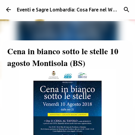
Passa ai contenuti principali
Eventi e Sagre Lombardia: Cosa Fare nel Weekend | Weekendidea
Cena in bianco sotto le stelle 10
agosto Montisola (BS)