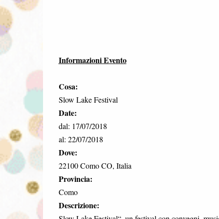
Informazioni Evento
Cosa:
Slow Lake Festival
Date:
dal: 17/07/2018
al: 22/07/2018
Dove:
22100 Como CO, Italia
Provincia:
Como
Descrizione:
Slow Lake Festival“, un festival con convegni, music