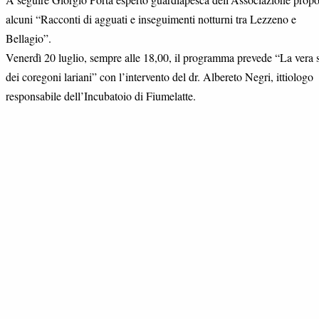
alcuni “Racconti di agguati e inseguimenti notturni tra Lezzeno e
Bellagio”.
Venerdì 20 luglio, sempre alle 18,00, il programma prevede “La vera s
dei coregoni lariani” con l’intervento del dr. Albereto Negri, ittiologo
responsabile dell’Incubatoio di Fiumelatte.