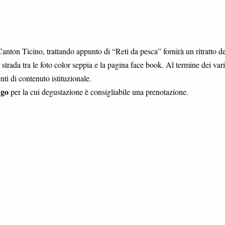
anton Ticino, trattando appunto di “Reti da pesca” fornirà un ritratto de
strada tra le foto color seppia e la pagina face book. Al termine dei vari
nti di contenuto istituzionale.
ago
per la cui degustazione è consigliabile una prenotazione.