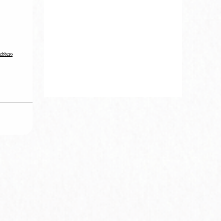
rebbero