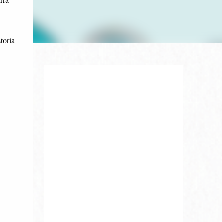
toria