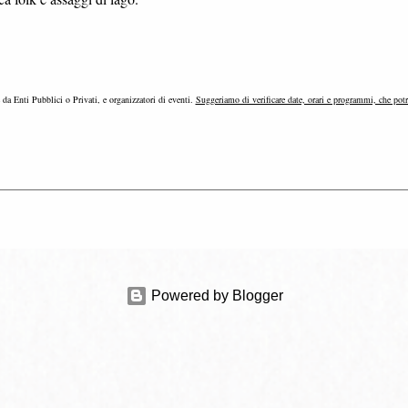
e da Enti Pubblici o Privati, e organizzatori di eventi.
Suggeriamo di verificare date, orari e programmi, che pot
Powered by Blogger