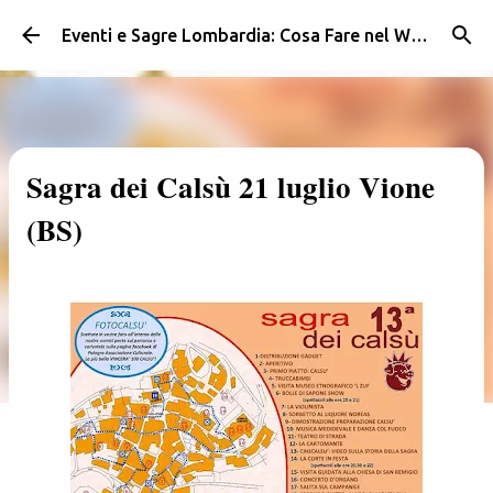
Passa ai contenuti principali
Eventi e Sagre Lombardia: Cosa Fare nel Weekend | Weekendidea
Sagra dei Calsù 21 luglio Vione
(BS)