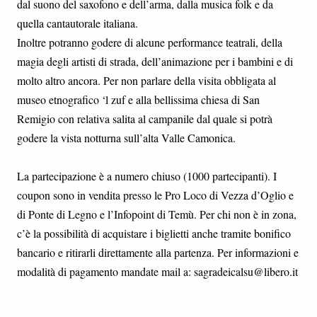
dal suono del saxofono e dell’arma, dalla musica folk e da
quella cantautorale italiana.
Inoltre potranno godere di alcune performance teatrali, della
magia degli artisti di strada, dell’animazione per i bambini e di
molto altro ancora. Per non parlare della visita obbligata al
museo etnografico ‘l zuf e alla bellissima chiesa di San
Remigio con relativa salita al campanile dal quale si potrà
godere la vista notturna sull’alta Valle Camonica.
La partecipazione è a numero chiuso (1000 partecipanti). I
coupon sono in vendita presso le Pro Loco di Vezza d’Oglio e
di Ponte di Legno e l’Infopoint di Temù. Per chi non è in zona,
c’è la possibilità di acquistare i biglietti anche tramite bonifico
bancario e ritirarli direttamente alla partenza. Per informazioni e
modalità di pagamento mandate mail a: sagradeicalsu@libero.it