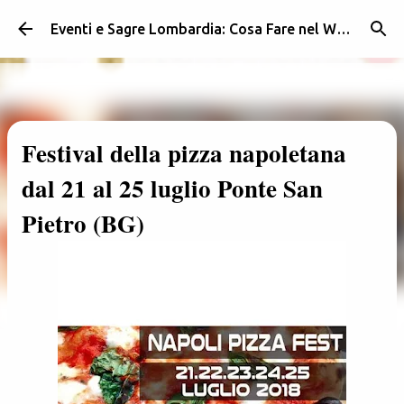
Passa ai contenuti principali
Eventi e Sagre Lombardia: Cosa Fare nel Weekend | Weekendidea
Festival della pizza napoletana
dal 21 al 25 luglio Ponte San
Pietro (BG)