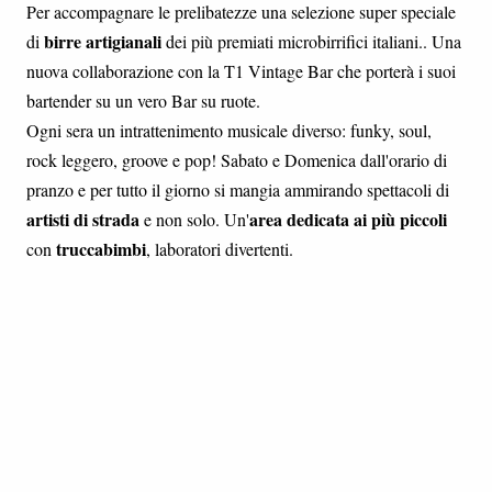
Per accompagnare le prelibatezze una selezione super speciale
birre artigianali
di
dei più premiati microbirrifici italiani.. Una
nuova collaborazione con la T1 Vintage Bar che porterà i suoi
bartender su un vero Bar su ruote.
Ogni sera un intrattenimento musicale diverso: funky, soul,
rock leggero, groove e pop! Sabato e Domenica dall'orario di
pranzo e per tutto il giorno si mangia ammirando spettacoli di
artisti di strada
area dedicata ai più piccoli
e non solo. Un'
truccabimbi
con
, laboratori divertenti.