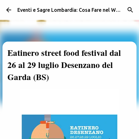
Passa ai contenuti principali
Eventi e Sagre Lombardia: Cosa Fare nel Weekend | Weekendidea
Eatinero street food festival dal
26 al 29 luglio Desenzano del
Garda (BS)