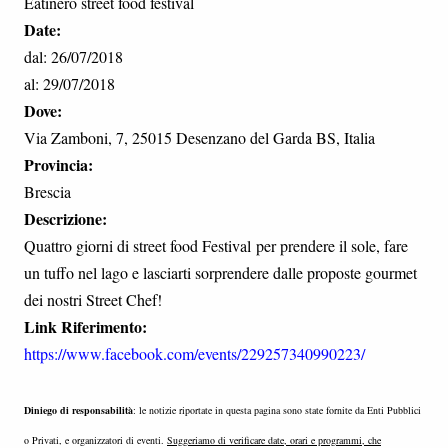
Eatinero street food festival
Date:
dal: 26/07/2018
al: 29/07/2018
Dove:
Via Zamboni, 7, 25015 Desenzano del Garda BS, Italia
Provincia:
Brescia
Descrizione:
Quattro giorni di street food Festival per prendere il sole, fare
un tuffo nel lago e lasciarti sorprendere dalle proposte gourmet
dei nostri Street Chef!
Link Riferimento:
https://www.facebook.com/events/229257340990223/
Diniego di responsabilità
: le notizie riportate in questa pagina sono state fornite da Enti Pubblici
o Privati, e organizzatori di eventi.
Suggeriamo di verificare date, orari e programmi, che