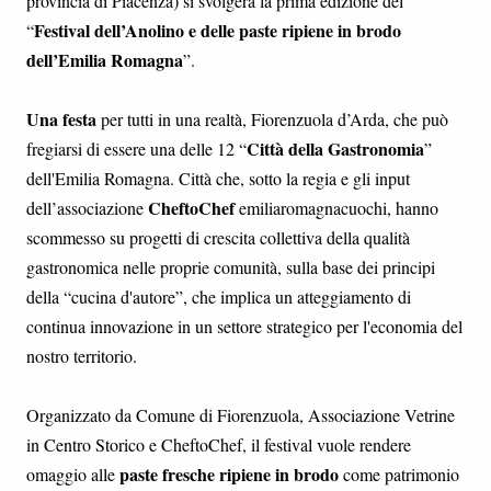
provincia di Piacenza) si svolgerà la prima edizione del
Festival dell’Anolino e delle paste ripiene in brodo
“
dell’Emilia Romagna
”.
Una festa
per tutti in una realtà, Fiorenzuola d’Arda, che può
Città della Gastronomia
fregiarsi di essere una delle 12 “
”
dell'Emilia Romagna. Città che, sotto la regia e gli input
CheftoChef
dell’associazione
emiliaromagnacuochi, hanno
scommesso su progetti di crescita collettiva della qualità
gastronomica nelle proprie comunità, sulla base dei principi
della “cucina d'autore”, che implica un atteggiamento di
continua innovazione in un settore strategico per l'economia del
nostro territorio.
Organizzato da Comune di Fiorenzuola, Associazione Vetrine
in Centro Storico e CheftoChef, il festival vuole rendere
paste fresche ripiene in brodo
omaggio alle
come patrimonio