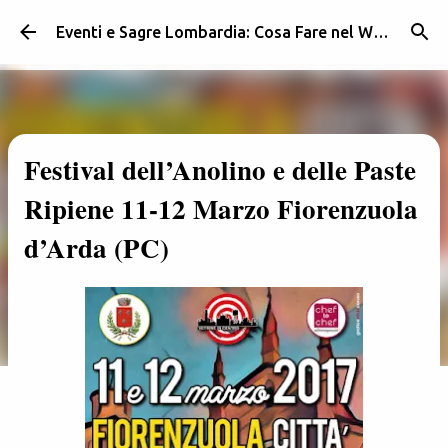
Passa ai contenuti principali
Eventi e Sagre Lombardia: Cosa Fare nel Weekend | Weekendidea
Festival dell’Anolino e delle Paste
Ripiene 11-12 Marzo Fiorenzuola
d’Arda (PC)