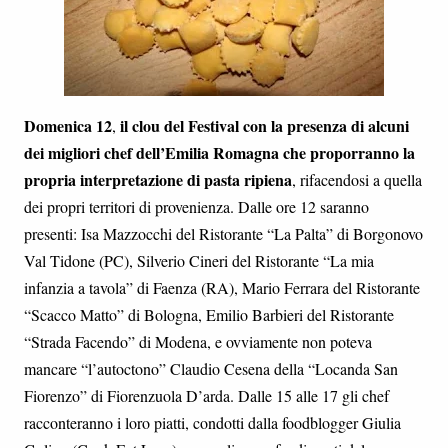
Domenica 12
il clou del Festival con la presenza di alcuni
,
dei migliori chef dell’Emilia Romagna che proporranno la
propria interpretazione di pasta ripiena
, rifacendosi a quella
dei propri territori di provenienza. Dalle ore 12 saranno
presenti: Isa Mazzocchi del Ristorante “La Palta” di Borgonovo
Val Tidone (PC), Silverio Cineri del Ristorante “La mia
infanzia a tavola” di Faenza (RA), Mario Ferrara del Ristorante
“Scacco Matto” di Bologna, Emilio Barbieri del Ristorante
“Strada Facendo” di Modena, e ovviamente non poteva
mancare “l’autoctono” Claudio Cesena della “Locanda San
Fiorenzo” di Fiorenzuola D’arda. Dalle 15 alle 17 gli chef
racconteranno i loro piatti, condotti dalla foodblogger Giulia