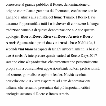
conoscere al grande pubblico il Roero, denominazione di
origine controllata e garantita del Piemonte, confinante con le
Langhe e situata alla sinistra del fiume Tanaro. I Roero Days
winelovers
daranno l’opportunità a tutti i
di conoscere la lunga
tradizione vinicola di questa denominazione e le sue quattro
Roero, Roero Riserva, Roero Arneis e Roero
tipologie:
Arneis Spumante
vini rossi
Nebbiolo
, i primi due
a base
, i
vini bianchi
secondi
capaci di lunghi invecchiamenti, a base di
Arneis
uve
. A interpretare queste varietà ai Roero Days 2017
40 produttori
saranno oltre
che presenteranno personalmente i
propri vini a consumatori appassionati,intenditori, professionisti
del settore, giornalisti e opinion leader. Novità assoluta
dell’edizione 2017 sarà l’apertura ad altre denominazioni
italiane, che verranno presentate dai più importanti critici
enologici accanto al Roero e Roero Arneis.