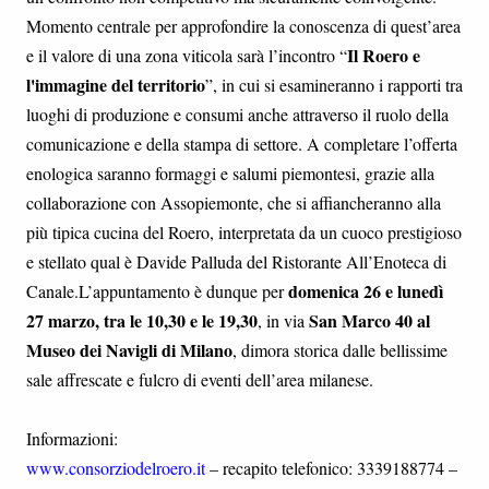
Momento centrale per approfondire la conoscenza di quest’area
Il Roero e
e il valore di una zona viticola sarà l’incontro “
l'immagine del territorio
”, in cui si esamineranno i rapporti tra
luoghi di produzione e consumi anche attraverso il ruolo della
comunicazione e della stampa di settore. A completare l’offerta
enologica saranno formaggi e salumi piemontesi, grazie alla
collaborazione con Assopiemonte, che si affiancheranno alla
più tipica cucina del Roero, interpretata da un cuoco prestigioso
e stellato qual è Davide Palluda del Ristorante All’Enoteca di
domenica 26 e lunedì
Canale.L’appuntamento è dunque per
27 marzo, tra le 10,30 e le 19,30
San Marco 40 al
, in via
Museo dei Navigli di Milano
, dimora storica dalle bellissime
sale affrescate e fulcro di eventi dell’area milanese.
Informazioni:
www.consorziodelroero.it
– recapito telefonico: 3339188774 –