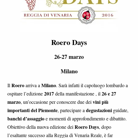
Roero Days
26-27 marzo
Milano
Roero
Milano
Il
arriva a
. Sarà infatti il capoluogo lombardo a
2017
26 e 27
ospitare l’edizione
della manifestazione , il
marzo
vini più
, un’occasione per conoscere due dei
importanti del Piemonte
degustazioni
, partecipare a
guidate,
banchi d’assaggio
e momenti di approfondimento e dibattito.
Roero Days
Obiettivo della nuova edizione dei
, dopo
l’esaltante successo alla Reggia di Venaria Reale, è far