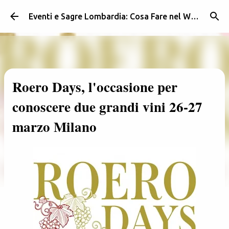
Passa ai contenuti principali
Eventi e Sagre Lombardia: Cosa Fare nel Weekend | Weekendidea
Roero Days, l'occasione per
conoscere due grandi vini 26-27
marzo Milano