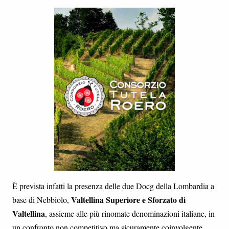
È prevista infatti la presenza delle due Docg della Lombardia a
Valtellina Superiore e Sforzato di
base di Nebbiolo,
Valtellina
, assieme alle più rinomate denominazioni italiane, in
un confronto non competitivo ma sicuramente coinvolgente.