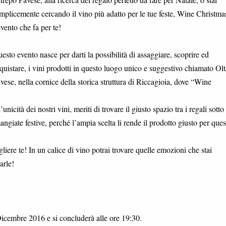
mplicemente cercando il vino più adatto per le tue feste, Wine Christma
evento che fa per te!
esto evento nasce per darti la possibilità di assaggiare, scoprire ed
quistare, i vini prodotti in questo luogo unico e suggestivo chiamato Ol
vese, nella cornice della storica struttura di Riccagioia, dove “Wine
icità dei nostri vini, meriti di trovare il giusto spazio tra i regali sotto
angiate festive, perché l’ampia scelta li rende il prodotto giusto per ques
gliere te! In un calice di vino potrai trovare quelle emozioni che stai
arle!
Dicembre 2016 e si concluderà alle ore 19:30.