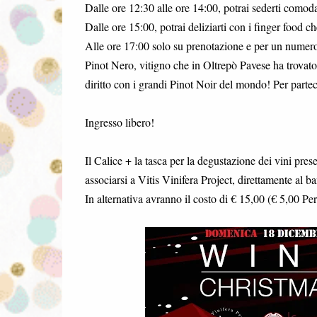
Dalle ore 12:30 alle ore 14:00, potrai sederti comodam
Dalle ore 15:00, potrai deliziarti con i finger food c
Alle ore 17:00 solo su prenotazione e per un numero
Pinot Nero, vitigno che in Oltrepò Pavese ha trovato i
diritto con i grandi Pinot Noir del mondo! Per partec
Ingresso libero!
Il Calice + la tasca per la degustazione dei vini prese
associarsi a Vitis Vinifera Project, direttamente al b
In alternativa avranno il costo di € 15,00 (€ 5,00 Per