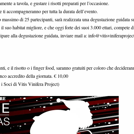
ente a tavola, e gustare i risotti preparati per l’occasione.
he ti accompagneranno per tutta la durata dell’evento.
 massimo di 25 partecipanti, sarà realizzata una degustazione guidata s
l suo habitat migliore, e che oggi forte dei suoi 3.000 ettari, compete d
ipare alla degustazione guidata, inviare mail a: info@vitisviniferaprojec
nti, e il risotto o i finger food, saranno gratuiti per coloro che decideran
anco accredito della giornata. € 10,00
 i Soci di Vitis Vinifera Project)