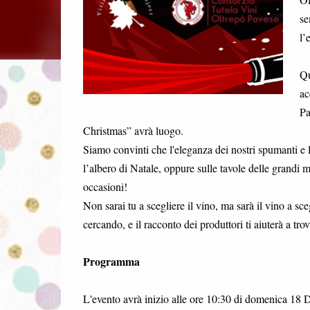
se
l’
Qu
ac
Pa
Christmas” avrà luogo.
Siamo convinti che l'eleganza dei nostri spumanti e l’un
l’albero di Natale, oppure sulle tavole delle grandi m
occasioni!
Non sarai tu a scegliere il vino, ma sarà il vino a sce
cercando, e il racconto dei produttori ti aiuterà a trov
Programma
L'evento avrà inizio alle ore 10:30 di domenica 18 