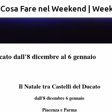
: Cosa Fare nel Weekend | Wee
Passa ai contenuti principali
ucato dall'8 dicembre al 6 gennaio
Il Natale tra Castelli del Ducato
dall'8 dicembre 6 gennaio
Piacenza e Parma