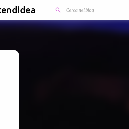
kendidea