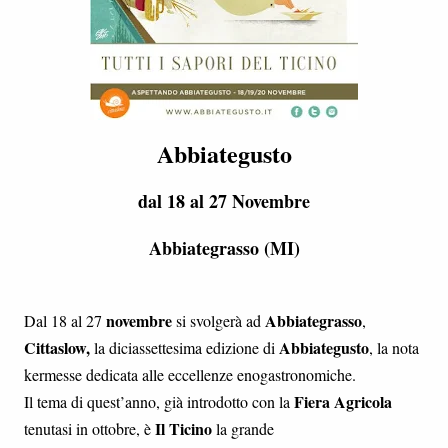
Abbiategusto
dal 18 al 27 Novembre
Abbiategrasso (MI)
novembre
Abbiategrasso
Dal 18 al 27
si svolgerà ad
,
Cittaslow,
Abbiategusto
la diciassettesima edizione di
, la nota
kermesse dedicata alle eccellenze enogastronomiche.
Fiera Agricola
Il tema di quest’anno, già introdotto con la
Il Ticino
tenutasi in ottobre, è
la grande