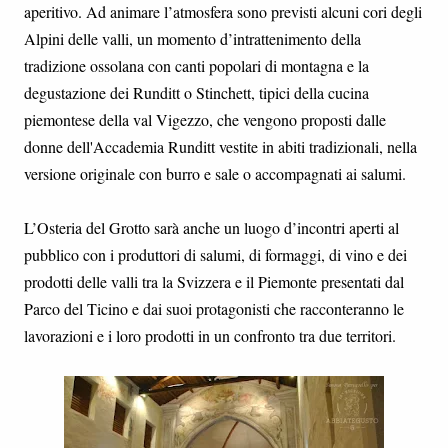
aperitivo. Ad animare l’atmosfera sono previsti alcuni cori degli
Alpini delle valli, un momento d’intrattenimento della
tradizione ossolana con canti popolari di montagna e la
degustazione dei Runditt o Stinchett, tipici della cucina
piemontese della val Vigezzo, che vengono proposti dalle
donne dell'Accademia Runditt vestite in abiti tradizionali, nella
versione originale con burro e sale o accompagnati ai salumi.
L’Osteria del Grotto sarà anche un luogo d’incontri aperti al
pubblico con i produttori di salumi, di formaggi, di vino e dei
prodotti delle valli tra la Svizzera e il Piemonte presentati dal
Parco del Ticino e dai suoi protagonisti che racconteranno le
lavorazioni e i loro prodotti in un confronto tra due territori.