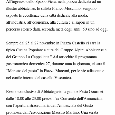
All'ingresso dello Spazio Fiera, nella piazza dedicata ad un
illustre abbiatense, lo stilista Franco Moschino, vengono
esposte le eccellenze della città dedicate alla moda,
all’industria, all’economia, alla cultura e ai sapori in un
percorso storico dalla seconda metà degli anni ’50 sino ad oggi.
Sempre dal 25 al 27 novembre in Piazza Castello ci sarà la
tipica Cucina Popolare a cura del Gruppo Alpini Abbiatense e
del Gruppo La Cappelletta.” Ad arricchire il programma
gastronomico domenica 27, durante tutta la giornata, ci sarà il
“Mercato del gusto” in Piazza Marconi, per le vie adiacenti e
nel cortile interno del castello Visconteo.
Evento conclusivo di Abbiategusto la grande Festa Gourmet
dalle 18.00 alle 23.00 presso l’ex Convento dell’Annunciata
con l’apertura straordinaria dell’Ambasciata del Gusto
promossa dall’Associazione Maestro Martino. Una serata