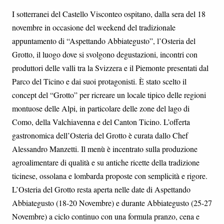
I sotterranei del Castello Visconteo ospitano, dalla sera del 18
novembre in occasione del weekend del tradizionale
appuntamento di “Aspettando Abbiategusto”, l’Osteria del
Grotto, il luogo dove si svolgono degustazioni, incontri con
produttori delle valli tra la Svizzera e il Piemonte presentati dal
Parco del Ticino e dai suoi protagonisti. È stato scelto il
concept del “Grotto” per ricreare un locale tipico delle regioni
montuose delle Alpi, in particolare delle zone del lago di
Como, della Valchiavenna e del Canton Ticino. L’offerta
gastronomica dell’Osteria del Grotto è curata dallo Chef
Alessandro Manzetti. Il menù è incentrato sulla produzione
agroalimentare di qualità e su antiche ricette della tradizione
ticinese, ossolana e lombarda proposte con semplicità e rigore.
L’Osteria del Grotto resta aperta nelle date di Aspettando
Abbiategusto (18-20 Novembre) e durante Abbiategusto (25-27
Novembre) a ciclo continuo con una formula pranzo, cena e