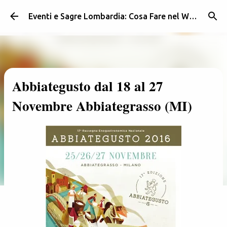
Passa ai contenuti principali
Eventi e Sagre Lombardia: Cosa Fare nel Weekend | Weekendidea
Abbiategusto dal 18 al 27
Novembre Abbiategrasso (MI)