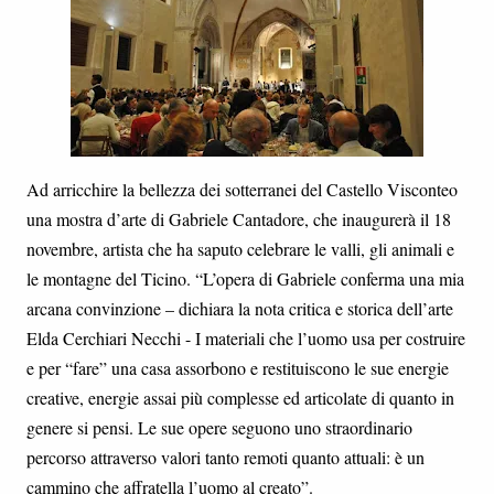
Ad arricchire la bellezza dei sotterranei del Castello Visconteo
una mostra d’arte di Gabriele Cantadore, che inaugurerà il 18
novembre, artista che ha saputo celebrare le valli, gli animali e
le montagne del Ticino. “L’opera di Gabriele conferma una mia
arcana convinzione – dichiara la nota critica e storica dell’arte
Elda Cerchiari Necchi - I materiali che l’uomo usa per costruire
e per “fare” una casa assorbono e restituiscono le sue energie
creative, energie assai più complesse ed articolate di quanto in
genere si pensi. Le sue opere seguono uno straordinario
percorso attraverso valori tanto remoti quanto attuali: è un
cammino che affratella l’uomo al creato”.