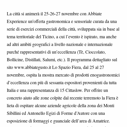
La città si animerà il 25-26-27 novembre con Abbiate
Experience un’offerta gastronomica e sensoriale curata da una
serie di esercizi commerciali della città, sviluppata sia in base al
tema territoriale del Ticino, a cui l’evento è ispirato, ma anche
ad altri ambiti geografici a livello nazionale e internazionale
purché rappresentativi di un’eccellenza (Tè, Cioccolato,
Bollicine, Distillati, Salumi, etc.). Il programma dettagliato sul
sito www.abbiategusto.it Lo Spazio Fiera, dal 25 al 27
novembre, ospita la mostra mercato di prodotti enogastronomici
d’eccellenza con più di sessanta espositori provenienti da tutta
Italia e una rappresentanza di 15 Cittaslow. Per offrire un
concreto aiuto alle zone colpite dal recente terremoto la Fiera è
lieta di ospitare alcune aziende agricole della zona dei Monti
Sibillini ed Antonello Egizi di Forme d’Autore con una
esposizione di formaggi e guanciale dell’area di Amatrice.