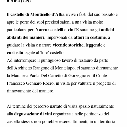
d'Alba (CN)
castello di Monticello d'Alba
Il
rivive i fasti del suo passato e
apre le porte dei suoi preziosi saloni a una visita molto
Narrar castelli e vini'®
antichi
particolare: per '
saranno gli
abitanti dei manieri
attori in costume
, impersonati da
, a
vicende storiche, leggende e
guidare la visita e narrare
curiosità
legate al 'loro' castello.
Ad interrompere il puntiglioso lavoro di restauro da parte
dell’Architetto Rangone di Montelupo, ci saranno direttamente
la Marchesa Paola Del Carretto di Gorzegno ed il Conte
Francesco Gennaro Roero, in visita per valutare il progetto di
rinnovamento del maniero.
Al termine del percorso narrato di visita spazio naturalmente
degustazione di vini
alla
organizzata nelle pertinenze del
castello stesso: non potrebbe essere altrimenti, in un territorio