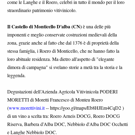
come le Langhe e il Roero, celebri in tutto il mondo per il loro
straordinario patrimonio vitivinicolo.
Il Castello di Monticello D'alba (CN)
è una delle più
imponenti e meglio conservate costruzioni medievali della
zona, grazie anche al fatto che dal 1376 è di proprietà della
stessa famiglia, i Roero di Monticello, che ne hanno fatto la
loro abituale residenza. Ma dietro all'aspetto di "elegante
dimora di campagna" si svelano storie a metà tra la storia e la
leggenda.
Degustazioni dell’Azienda Agricola Vitivinicola PODERI
MORETTI di Moretti Francesco di Monteu Roero
(
www.morettivini.it
-- https://goo.gl/maps/Eb8HJEm4CqD2 )
di un vino a scelta tra: Roero Arneis DOCG, Roero DOCG
Riserva, Barbera d’Alba DOC, Nebbiolo d'Alba DOC Occhetti
e Langhe Nebbiolo DOC.