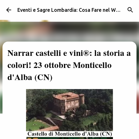
Passa ai contenuti principali
Eventi e Sagre Lombardia: Cosa Fare nel Weekend | Weekendidea
Narrar castelli e vini®: la storia a
colori! 23 ottobre Monticello
d'Alba (CN)