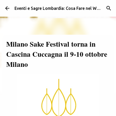
Passa ai contenuti principali
Eventi e Sagre Lombardia: Cosa Fare nel Weekend | Weekendidea
Milano Sake Festival torna in
Cascina Cuccagna il 9-10 ottobre
Milano