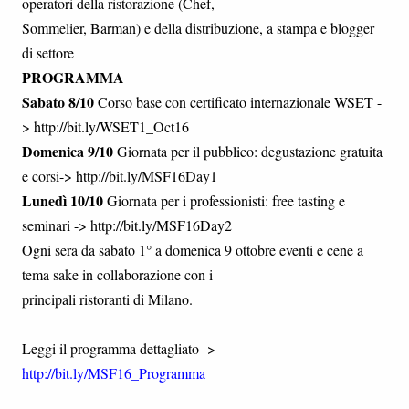
operatori della ristorazione (Chef,
Sommelier, Barman) e della distribuzione, a stampa e blogger
di settore
PROGRAMMA
Sabato 8/10
Corso base con certificato internazionale WSET -
> http://bit.ly/WSET1_Oct16
Domenica 9/10
Giornata per il pubblico: degustazione gratuita
e corsi-> http://bit.ly/MSF16Day1
Lunedì 10/10
Giornata per i professionisti: free tasting e
seminari -> http://bit.ly/MSF16Day2
Ogni sera da sabato 1° a domenica 9 ottobre eventi e cene a
tema sake in collaborazione con i
principali ristoranti di Milano.
Leggi il programma dettagliato ->
http://bit.ly/MSF16_Programma