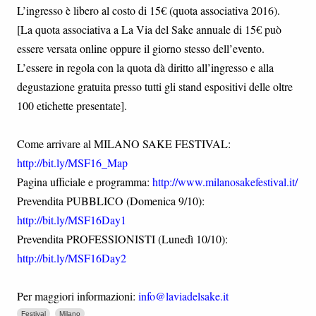
L’ingresso è libero al costo di 15€ (quota associativa 2016).
[La quota associativa a La Via del Sake annuale di 15€ può
essere versata online oppure il giorno stesso dell’evento.
L’essere in regola con la quota dà diritto all’ingresso e alla
degustazione gratuita presso tutti gli stand espositivi delle oltre
100 etichette presentate].
Come arrivare al MILANO SAKE FESTIVAL:
http://bit.ly/MSF16_Map
Pagina ufficiale e programma:
http://www.milanosakefestival.it/
Prevendita PUBBLICO (Domenica 9/10):
http://bit.ly/MSF16Day1
Prevendita PROFESSIONISTI (Lunedì 10/10):
http://bit.ly/MSF16Day2
Per maggiori informazioni:
info@laviadelsake.it
Festival
Milano