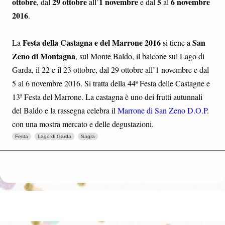
ottobre
29 ottobre
1 novembre
5
6 novembre
, dal
all’
e dal
al
2016
.
Festa della Castagna e del Marrone 2016
San
La
si tiene a
Zeno di Montagna
, sul Monte Baldo, il balcone sul Lago di
Garda, il 22 e il 23 ottobre, dal 29 ottobre all’1 novembre e dal
5 al 6 novembre 2016. Si tratta della 44ª Festa delle Castagne e
13ª Festa del Marrone. La castagna è uno dei frutti autunnali
del Baldo e la rassegna celebra il
Marrone di San Zeno D.O.P
.
con una mostra mercato e delle degustazioni.
Festa
Lago di Garda
Sagra