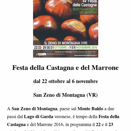
Festa della Castagna e del Marrone
dal 22 ottobre al 6 novembre
San Zeno di Montagna (VR)
San Zeno di Montagna
Monte Baldo
A
, paese sul
a due
Lago di Garda
Festa della
passi dal
veronese, è tempo della
Castagna
22
23
e del Marrone 2016, in programma il
e il