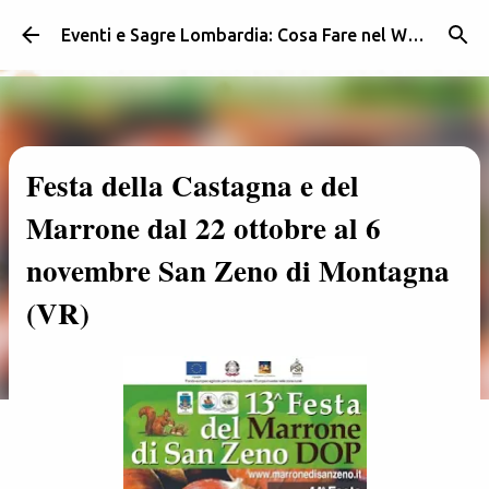
Passa ai contenuti principali
Eventi e Sagre Lombardia: Cosa Fare nel Weekend | Weekendidea
Festa della Castagna e del
Marrone dal 22 ottobre al 6
novembre San Zeno di Montagna
(VR)