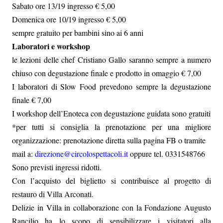
Sabato ore 13/19 ingresso € 5,00
Domenica ore 10/19 ingresso € 5,00
sempre gratuito per bambini sino ai 6 anni
Laboratori e workshop
le lezioni delle chef Cristiano Gallo saranno sempre a numero
chiuso con degustazione finale e prodotto in omaggio € 7,00
I laboratori di Slow Food prevedono sempre la degustazione
finale € 7,00
I workshop dell’Enoteca con degustazione guidata sono gratuiti
*per tutti si consiglia la prenotazione per una migliore
organizzazione: prenotazione diretta sulla pagina FB o tramite
mail a:
direzione@circolospettacoli.it
oppure tel. 0331548766
Sono previsti ingressi ridotti.
Con l’acquisto del biglietto si contribuisce al progetto di
restauro di Villa Arconati.
Delizie in Villa in collaborazione con la Fondazione Augusto
Rancilio ha lo scopo di sensibilizzare i visitatori alla