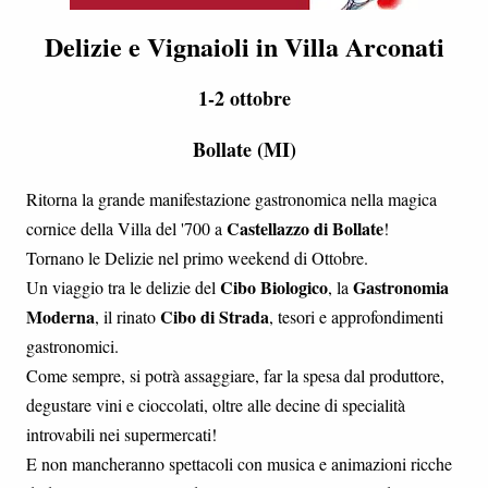
Delizie e Vignaioli in Villa Arconati
1-2 ottobre
Bollate (MI)
Ritorna la grande manifestazione gastronomica nella magica
Castellazzo di Bollate
cornice della Villa del '700 a
!
Tornano le Delizie nel primo weekend di Ottobre.
Cibo Biologico
Gastronomia
Un viaggio tra le delizie del
, la
Moderna
Cibo di Strada
, il rinato
, tesori e approfondimenti
gastronomici.
Come sempre, si potrà assaggiare, far la spesa dal produttore,
degustare vini e cioccolati, oltre alle decine di specialità
introvabili nei supermercati!
E non mancheranno spettacoli con musica e animazioni ricche