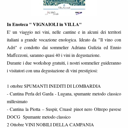
In Enoteca " VIGNAIOLI in VILLA"
E' un viaggio nei vini, nelle cantine e in alcuni dei territori
italiani a grande vocazione enologica. Ideato da "Il vino con
Adri" e condotto dai sommelier Adriana Gulizia ed Ennio
Maffezzoni, saranno quasi 40 i vini in degustazione.
Durante i due workshop gratuiti, i nostri sommelier guideranno
i visitatori con una degustazione di vini prestigiosi:
1 ottobre SPUMANTI INEDITI DI LOMBARDIA
- Cantina Perla del Garda - Lugana, spumante metodo classico
millesimato
- Cantina la Piotta – Suspir, Cruasè pinot nero Oltrepo pavese
DOCG Spumante metodo classico
2 Ottobre VINI NOBILI DELLA CAMPANIA