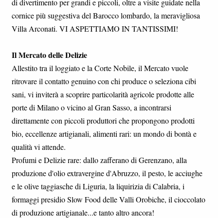
di divertimento per grandi e piccoli, oltre a visite guidate nella
cornice più suggestiva del Barocco lombardo, la meravigliosa
Villa Arconati. VI ASPETTIAMO IN TANTISSIMI!
Il Mercato delle Delizie
Allestito tra il loggiato e la Corte Nobile, il Mercato vuole
ritrovare il contatto genuino con chi produce o seleziona cibi
sani, vi inviterà a scoprire particolarità agricole prodotte alle
porte di Milano o vicino al Gran Sasso, a incontrarsi
direttamente con piccoli produttori che propongono prodotti
bio, eccellenze artigianali, alimenti rari: un mondo di bontà e
qualità vi attende.
Profumi e Delizie rare: dallo zafferano di Gerenzano, alla
produzione d'olio extravergine d'Abruzzo, il pesto, le acciughe
e le olive taggiasche di Liguria, la liquirizia di Calabria, i
formaggi presidio Slow Food delle Valli Orobiche, il cioccolato
di produzione artigianale...e tanto altro ancora!