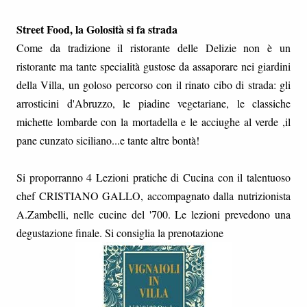
Street Food, la Golosità si fa strada
Come da tradizione il ristorante delle Delizie non è un
ristorante ma tante specialità gustose da assaporare nei giardini
della Villa, un goloso percorso con il rinato cibo di strada: gli
arrosticini d'Abruzzo, le piadine vegetariane, le classiche
michette lombarde con la mortadella e le acciughe al verde ,il
pane cunzato siciliano...e tante altre bontà!
Si proporranno 4 Lezioni pratiche di Cucina con il talentuoso
chef CRISTIANO GALLO, accompagnato dalla nutrizionista
A.Zambelli, nelle cucine del '700. Le lezioni prevedono una
degustazione finale. Si consiglia la prenotazione