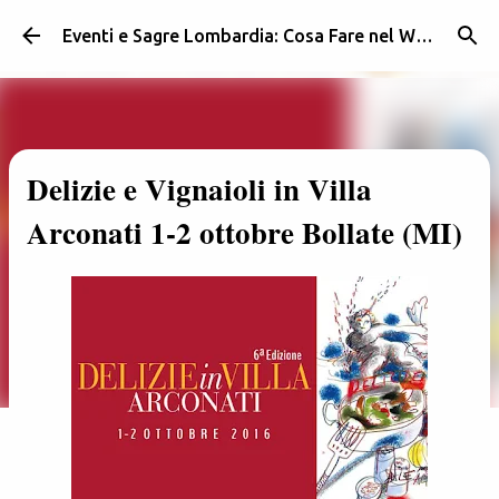
Passa ai contenuti principali
Eventi e Sagre Lombardia: Cosa Fare nel Weekend | Weekendidea
Delizie e Vignaioli in Villa
Arconati 1-2 ottobre Bollate (MI)