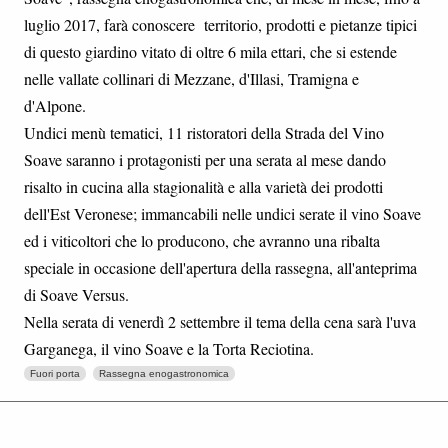
luglio 2017, farà conoscere territorio, prodotti e pietanze tipici
di questo giardino vitato di oltre 6 mila ettari, che si estende
nelle vallate collinari di Mezzane, d'Illasi, Tramigna e
d'Alpone.
Undici menù tematici, 11 ristoratori della Strada del Vino
Soave saranno i protagonisti per una serata al mese dando
risalto in cucina alla stagionalità e alla varietà dei prodotti
dell'Est Veronese; immancabili nelle undici serate il vino Soave
ed i viticoltori che lo producono, che avranno una ribalta
speciale in occasione dell'apertura della rassegna, all'anteprima
di Soave Versus.
Nella serata di venerdì 2 settembre il tema della cena sarà l'uva
Garganega, il vino Soave e la Torta Reciotina.
Fuori porta
Rassegna enogastronomica