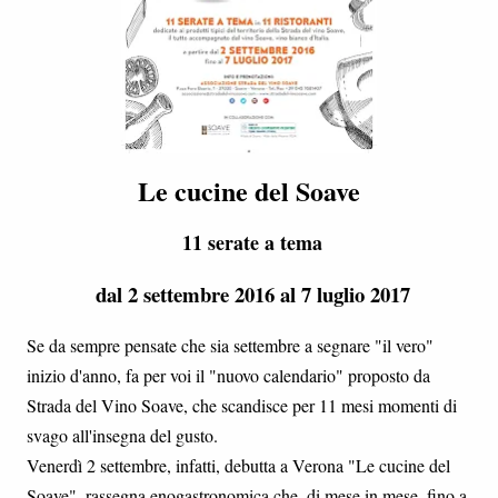
Le cucine del Soave
11 serate a tema
dal 2 settembre 2016 al 7 luglio 2017
Se da sempre pensate che sia settembre a segnare "il vero"
inizio d'anno, fa per voi il "nuovo calendario" proposto da
Strada del Vino Soave, che scandisce per 11 mesi momenti di
svago all'insegna del gusto.
Venerdì 2 settembre, infatti, debutta a Verona "Le cucine del
Soave", rassegna enogastronomica che, di mese in mese, fino a