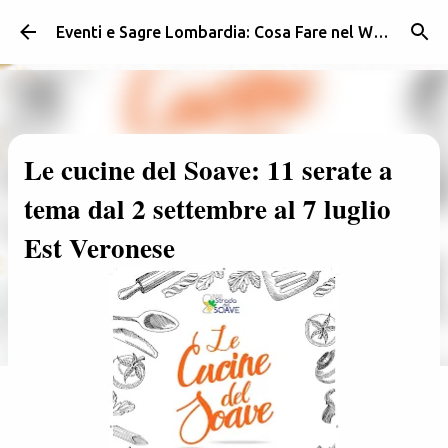
Passa ai contenuti principali
Eventi e Sagre Lombardia: Cosa Fare nel Weekend | Weekendidea
Le cucine del Soave: 11 serate a
tema dal 2 settembre al 7 luglio
Est Veronese